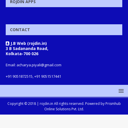
ROJDIN APPS
CONTACT
J.B Web (rojdin.in)
3 B Sadananda Road,
Kolkata-700 026
Email: acharya.piyali@gmail.com
+91 9051872515, +91 9051517441
Copyright © 2018 |
rojdin.in
All rights reserved. Powered by
Prismhub
Online Solutions Pvt. Ltd.