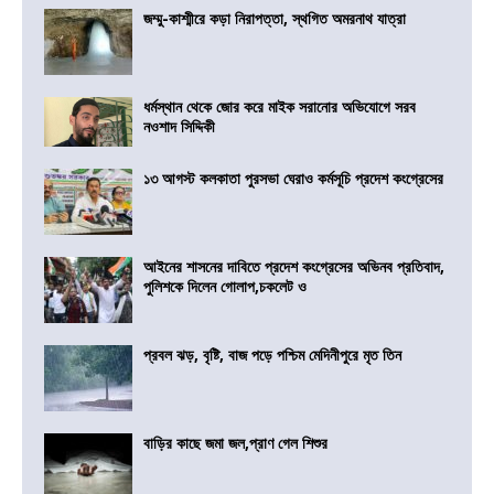
জম্মু-কাশ্মীরে কড়া নিরাপত্তা, স্থগিত অমরনাথ যাত্রা
ধর্মস্থান থেকে জোর করে মাইক সরানোর অভিযোগে সরব
নওশাদ সিদ্দিকী
১৩ আগস্ট কলকাতা পুরসভা ঘেরাও কর্মসূচি প্রদেশ কংগ্রেসের
আইনের শাসনের দাবিতে প্রদেশ কংগ্রেসের অভিনব প্রতিবাদ,
পুলিশকে দিলেন গোলাপ,চকলেট ও
প্রবল ঝড়, বৃষ্টি, বাজ পড়ে পশ্চিম মেদিনীপুরে মৃত তিন
বাড়ির কাছে জমা জল,প্রাণ গেল শিশুর