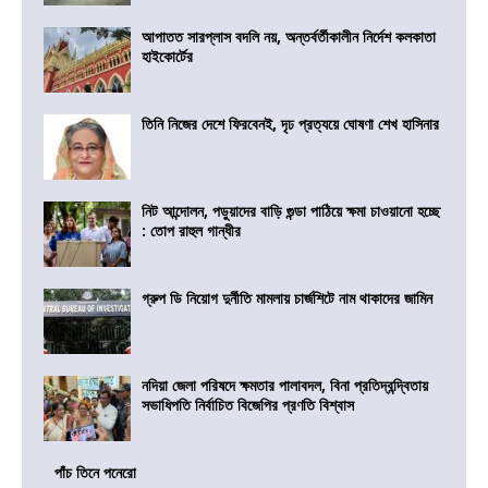
আপাতত সারপ্লাস বদলি নয়, অন্তর্বর্তীকালীন নির্দেশ কলকাতা
হাইকোর্টের
তিনি নিজের দেশে ফিরবেনই, দৃঢ প্রত্যয়ে ঘোষণা শেখ হাসিনার
নিট আন্দোলন, পড়ুয়াদের বাড়ি গুন্ডা পাঠিয়ে ক্ষমা চাওয়ানো হচ্ছে
: তোপ রাহুল গান্ধীর
গ্রুপ ডি নিয়োগ দুর্নীতি মামলায় চার্জশিটে নাম থাকাদের জামিন
নদিয়া জেলা পরিষদে ক্ষমতার পালাবদল, বিনা প্রতিদ্বন্দ্বিতায়
সভাধিপতি নির্বাচিত বিজেপির প্রণতি বিশ্বাস
পাঁচ তিনে পনেরো