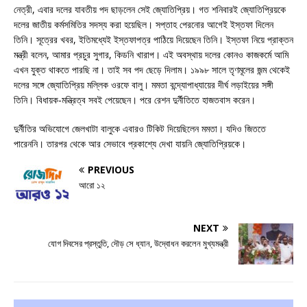
নেত্রী, এবার দলের যাবতীয় পদ ছাড়লেন সেই জ্যোতিপ্রিয়। গত শনিবারই জ্যোতিপ্রিয়কে
দলের জাতীয় কর্মসমিতির সদস্য করা হয়েছিল। সপ্তাহ পেরনোর আগেই ইস্তফা দিলেন
তিনি। সূত্রের খবর, ইতিমধ্যেই ইস্তফাপত্র পাঠিয়ে দিয়েছেন তিনি। ইস্তফা নিয়ে প্রাক্তন
মন্ত্রী বলেন, আমার প্রচুর সুগার, কিডনি খারাপ। এই অবস্থায় দলের কোনও কাজকর্মে আমি
এখন যুক্ত থাকতে পারছি না। তাই সব পদ ছেড়ে দিলাম। ১৯৯৮ সালে তৃণমূলের জন্ম থেকেই
দলের সঙ্গে জ্যোতিপ্রিয় মল্লিক ওরফে বালু। মমতা বন্দ্যোপাধ্যায়ের দীর্ঘ লড়াইয়ের সঙ্গী
তিনি। বিধায়ক-মন্ত্রিত্ব সবই পেয়েছেন। পরে রেশন দুর্নীতিতে হাজতবাস করেন।
দুর্নীতির অভিযোগে জেলখাটা বালুকে এবারও টিকিট দিয়েছিলেন মমতা। যদিও জিততে
পারেননি। তারপর থেকে আর সেভাবে প্রকাশ্যে দেখা যায়নি জ্যোতিপ্রিয়কে।
PREVIOUS
আরো ১২
NEXT
যোগ দিবসের প্রস্তুতি, দৌড় সে ধ্যান, উদ্বোধন করলেন মুখ্যমন্ত্রী