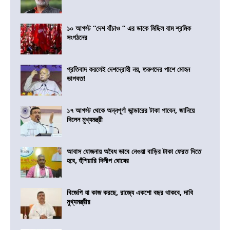
১০ আগস্ট “দেশ বাঁচাও ” এর ডাকে মিছিল বাম শ্রমিক
সংগঠনের
প্রতিবাদ করলেই দেশদ্রোহী নয়, তরুণদের পাশে মোহন
ভাগবত!
১৭ আগস্ট থেকে অন্নপূর্ণা ভান্ডারের টাকা পাবেন, জানিয়ে
দিলেন মুখ্যমন্ত্রী
আবাস যোজনায় অবৈধ ভাবে নেওয়া বাড়ির টাকা ফেরত দিতে
হবে, হুঁশিয়ারি দিলীপ ঘোষের
বিজেপি যা কাজ করছে, রাজ্যে একশো বছর থাকবে, দাবি
মুখ্যমন্ত্রীর