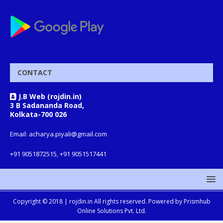
CONTACT
J.B Web (rojdin.in)
3 B Sadananda Road,
Kolkata-700 026
Email: acharya.piyali@gmail.com
+91 9051872515, +91 9051517441
Copyright © 2018 |
rojdin.in
All rights reserved. Powered by
Prismhub
Online Solutions Pvt. Ltd.