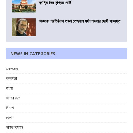
স্বস্তি দিল সুপ্রিম কোর্ট
তহেলকা প্রতিষ্ঠাতা তরুণ তেজপাল ধর্ষণ মামলার দোষী সাব্যস্ত
NEWS IN CATEGORIES
একনজরে
কলকাতা
বাংলা
আমার দেশ
বিদেশ
খেলা
লাইফ স্টাইল