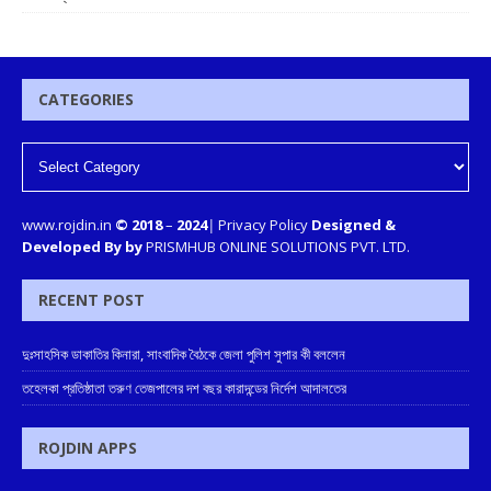
CATEGORIES
www.rojdin.in
© 2018
–
2024
|
Privacy Policy
Designed &
Developed By by
PRISMHUB ONLINE SOLUTIONS PVT. LTD.
RECENT POST
দুঃসাহসিক ডাকাতির কিনারা, সাংবাদিক বৈঠকে জেলা পুলিশ সুপার কী বললেন
তহেলকা প্রতিষ্ঠাতা তরুণ তেজপালের দশ বছর কারাদন্ডের নির্দেশ আদালতের
ROJDIN APPS