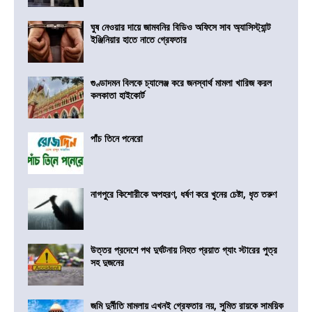
ঘুষ নেওয়ার দায়ে জামবনির বিডিও অফিসে সাব অ্যাসিস্ট্যান্ট
ইঞ্জিনিয়ার হাতে নাতে গ্রেফতার
গুণ্ডাদমন বিলকে চ্যালেঞ্জ করে জনস্বার্থ মামলা খারিজ করল
কলকাতা হাইকোর্ট
পাঁচ তিনে পনেরো
নাগপুরে কিশোরীকে অপহরণ, ধর্ষণ করে খুনের চেষ্টা, ধৃত তরুণ
উত্তর প্রদেশে পথ দুর্ঘটনায় নিহত প্রয়াত গ্যাং স্টারের পুত্র
সহ দুজনের
জমি দুর্নীতি মামলায় এখনই গ্রেফতার নয়, সুমিত রায়কে সাময়িক