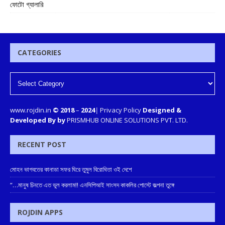
ফোটো গ্যালারি
CATEGORIES
www.rojdin.in
© 2018
–
2024
|
Privacy Policy
Designed &
Developed By by
PRISMHUB ONLINE SOLUTIONS PVT. LTD.
RECENT POST
মোহন ভাগবতের কানাডা সফর ঘিরে তুমুল বিরোধিতা ওই দেশে
“…মানুষ চিনতে এত ভুল করলাম!! এনসিপিআই সাংসদ কাকলির পোস্টে জল্পনা তুঙ্গে
ROJDIN APPS