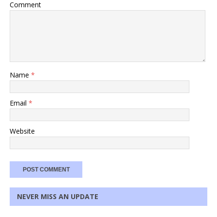
Comment
Name
*
Email
*
Website
NEVER MISS AN UPDATE