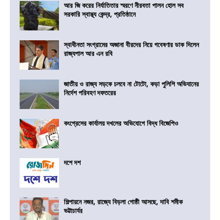
আর জি করের নির্যাতিতার স্মরণে নীরবতা পালন হোল সব
সরকারি স্বাস্থ্য কেন্দ্র, প্রতিষ্ঠানে
স্বাধীনতা সংগ্রামের অজানা বীরদের নিয়ে গবেষণার ডাক দিলেন
রাজ্যপাল আর এন রবি
জাতীয় ও রাজ্য সড়কে চলবে না টোটো, কড়া পুলিশি অভিযানের
নির্দেশ পরিবহণ দফতরের
কংগ্রেসের কার্যালয় দখলের অভিযোগে বিদ্ধ বিজেপিও
দশে দশ
শিল্পায়নে নজর, রাজ্যে বিড়লা গোষ্ঠী আসছে, দাবি শমীক
ভট্টাচার্যর