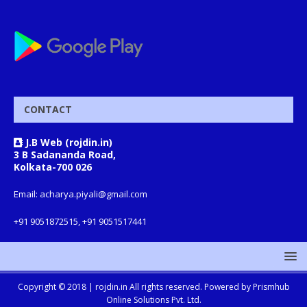
CONTACT
J.B Web (rojdin.in)
3 B Sadananda Road,
Kolkata-700 026
Email: acharya.piyali@gmail.com
+91 9051872515, +91 9051517441
Copyright © 2018 |
rojdin.in
All rights reserved. Powered by
Prismhub
Online Solutions Pvt. Ltd.