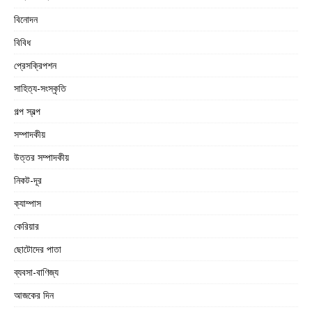
বিনোদন
বিবিধ
প্রেসক্রিপশন
সাহিত্য-সংস্কৃতি
গল্প স্বল্প
সম্পাদকীয়
উত্তর সম্পাদকীয়
নিকট-দূর
ক্যাম্পাস
কেরিয়ার
ছোটোদের পাতা
ব্যবসা-বাণিজ্য
আজকের দিন