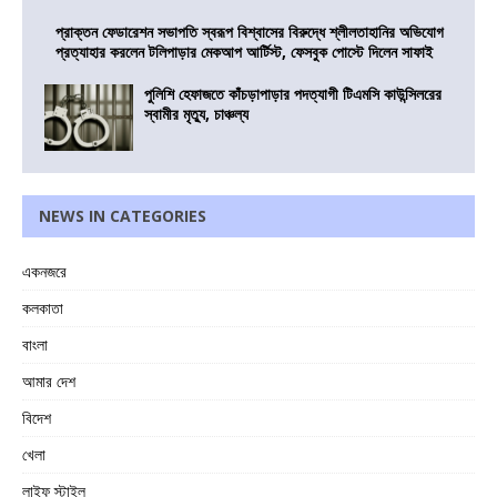
প্রাক্তন ফেডারেশন সভাপতি স্বরূপ বিশ্বাসের বিরুদ্ধে শ্লীলতাহানির অভিযোগ
প্রত্যাহার করলেন টলিপাড়ার মেকআপ আর্টিস্ট, ফেসবুক পোস্টে দিলেন সাফাই
পুলিশি হেফাজতে কাঁচড়াপাড়ার পদত্যাগী টিএমসি কাউন্সিলরের
স্বামীর মৃত্যু, চাঞ্চল্য
NEWS IN CATEGORIES
একনজরে
কলকাতা
বাংলা
আমার দেশ
বিদেশ
খেলা
লাইফ স্টাইল