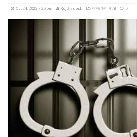
Oct 24, 2025 7:20 pm
Rojdin desk
আমার বাংলা
,
বাংলা
0