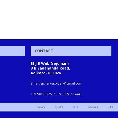
CONTACT
J.B Web (rojdin.in)
3 B Sadananda Road,
Kolkata-700 026
Email: acharya.piyali@gmail.com
+91 9051872515, +91 9051517441
একনজরে
কলকাতা
বাংলা
আমার দেশ
খেলা