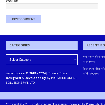
Website
CATEGORIES
RECENT P
সাত সকালে ইটাহারে মর
আরও ৮ জন
বিদেশ যেতে মরিয়া, হা
www.rojdin.in
© 2018
–
2024
|
Privacy Policy
আর্জি অভিষেকের
Designed & Developed By by
PRISMHUB ONLINE
SOLUTIONS PVT. LTD.
Copyright © 2018 |
rojdin.in
All rights reserved. Powered by
Prismhub Onlin