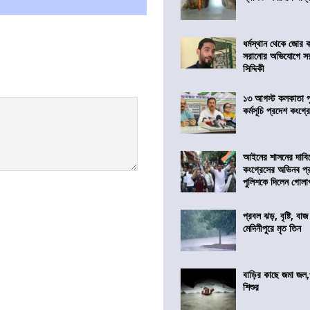
ধর্মস্থান থেকে জোর 
সরানোর অভিযোগে স
সিদ্দিকী
১৩ আগস্ট কলকাতা প
কর্মসূচি প্রদেশ কংগ্র
আইনের শাসনের দাবি
কংগ্রেসের অভিনব প্
পুলিশকে দিলেন গোল
প্রবল ঝড়, বৃষ্টি, বাজ
মেদিনীপুরে মৃত তিন
বাড়ির কাছে জমা জল,
শিশুর