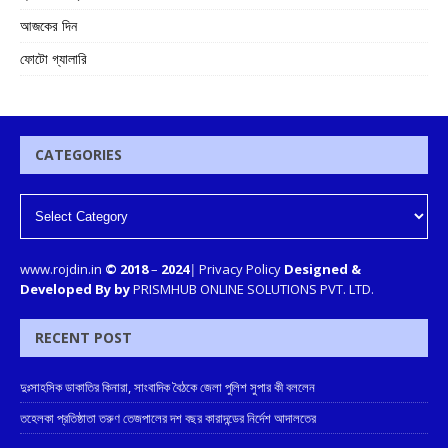
আজকের দিন
ফোটো গ্যালারি
CATEGORIES
www.rojdin.in
© 2018
–
2024
|
Privacy Policy
Designed &
Developed By by
PRISMHUB ONLINE SOLUTIONS PVT. LTD.
RECENT POST
দুঃসাহসিক ডাকাতির কিনারা, সাংবাদিক বৈঠকে জেলা পুলিশ সুপার কী বললেন
তহেলকা প্রতিষ্ঠাতা তরুণ তেজপালের দশ বছর কারাদন্ডের নির্দেশ আদালতের