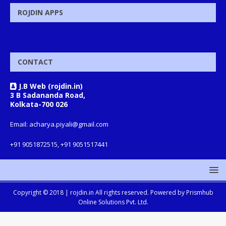
ROJDIN APPS
CONTACT
J.B Web (rojdin.in)
3 B Sadananda Road,
Kolkata-700 026
Email: acharya.piyali@gmail.com
+91 9051872515, +91 9051517441
Copyright © 2018 |
rojdin.in
All rights reserved. Powered by
Prismhub
Online Solutions Pvt. Ltd.