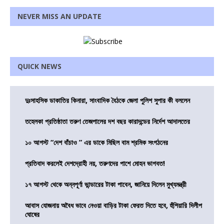
NEVER MISS AN UPDATE
QUICK NEWS
দুঃসাহসিক ডাকাতির কিনারা, সাংবাদিক বৈঠকে জেলা পুলিশ সুপার কী বললেন
তহেলকা প্রতিষ্ঠাতা তরুণ তেজপালের দশ বছর কারাদন্ডের নির্দেশ আদালতের
১০ আগস্ট “দেশ বাঁচাও ” এর ডাকে মিছিল বাম শ্রমিক সংগঠনের
প্রতিবাদ করলেই দেশদ্রোহী নয়, তরুণদের পাশে মোহন ভাগবত!
১৭ আগস্ট থেকে অন্নপূর্ণা ভান্ডারের টাকা পাবেন, জানিয়ে দিলেন মুখ্যমন্ত্রী
আবাস যোজনায় অবৈধ ভাবে নেওয়া বাড়ির টাকা ফেরত দিতে হবে, হুঁশিয়ারি দিলীপ
ঘোষের