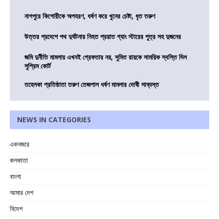
নাগপুরে কিশোরীকে অপহরণ, ধর্ষণ করে খুনের চেষ্টা, ধৃত তরুণ
উত্তর প্রদেশে পথ দুর্ঘটনায় নিহত প্রয়াত গ্যাং স্টারের পুত্র সহ দুজনের
জমি দুর্নীতি মামলায় এখনই গ্রেফতার নয়, সুমিত রায়কে সাময়িক স্বস্তি দিল
সুপ্রিম কোর্ট
তহেলকা প্রতিষ্ঠাতা তরুণ তেজপাল ধর্ষণ মামলার দোষী সাব্যস্ত
NEWS IN CATEGORIES
একনজরে
কলকাতা
বাংলা
আমার দেশ
বিদেশ