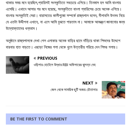
থাকার সময় মনে হয়েছিল,প্যারিসই সংস্কৃতিতে সবচেয়ে এগিয়ে। তিনমাস হল আমি বাংলায়
এসেছি। এখানে আসার পর মনে হয়েছে, সংস্কৃতিতে বাংলা প্যারিসের চেয়ে অনেক এগিয়ে।
বাংলার সংস্কৃতিই সেরা। বারাসতের কালীপুজো সম্পর্কে রাজ্যপাল বলেন, দীপাবলি উৎসব নিয়ে
যে এতটা উদ্দীপনা এখানে, না এলে আমি বুঝতে পারতাম না। আমাকে আমন্ত্রণ জানানোর জন্য
উদ্যোক্তাদের ধন্যবাদ।
অনুষ্ঠানে রাজ্যপালকে দেখা গেল এলাকার অনেক বাড়ির ছাদে দাঁড়িয়ে থাকা শিশুদের উদ্দেশে
বারবার হাত নাড়তে। এছাড়া নিজের গলা থেকে খুলে উত্তরীয় পরিয়ে দেন শিশুর গলায়।
PREVIOUS
ওড়িশার হোটেলে উদ্ধার RBI অফিসারের ঝুলন্ত দেহ
NEXT
জেল থেকে সাময়িক ছুটি অজয় চৌতালার
BE THE FIRST TO COMMENT