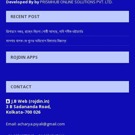
Developed By by
PRISMHUB ONLINE SOLUTIONS PVT. LTD.
RECENT POST
শিল্পায়নে নজর, রাজ্যে বিড়লা গোষ্ঠী আসছে, দাবি শমীক ভট্টাচার্যর
মালদায় বালক কে খুনের অভিযোগ বিমাতার বিরুদ্ধে
ROJDIN APPS
CONTACT
J.B Web (rojdin.in)
3 B Sadananda Road,
Kolkata-700 026
Email: acharya.piyali@gmail.com