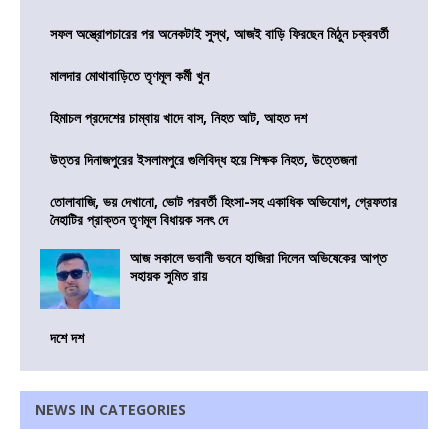
সফল অস্ত্রোপচারের পর অনেকটাই সুস্থ, আজই বাড়ি ফিরছেন মিঠুন চক্রবর্তী
মালদার মোথাবাড়িতে তৃণমূল কর্মী খুন
হিমাচল প্রদেশের চাম্বায় খাদে বাস, নিহত আট, আহত দশ
উত্তর দিনাজপুরের ইসলামপুরে গুলিবিদ্ধ হয়ে শিক্ষক নিহত, উত্তেজনা
তোলাবাজি, ভয় দেখানো, ভোট পরবর্তী হিংসা-সহ একাধিক অভিযোগ, গ্রেফতার
নৈহাটির প্রাক্তন তৃণমূল বিধায়ক সনৎ দে
আজ সকালে ভবানী ভবনে হাজিরা দিলেন অভিষেকের আপ্ত
সহায়ক সুমিত রায়
দশে দশ
NEWS IN CATEGORIES