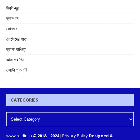
নিকট-দূর
ক্যাম্পাস
কেরিয়ার
ছোটোদের পাতা
ব্যবসা-বাণিজ্য
আজকের দিন
ফোটো গ্যালারি
CATEGORIES
www.rojdin.in
© 2018
–
2024
|
Privacy Policy
Designed &