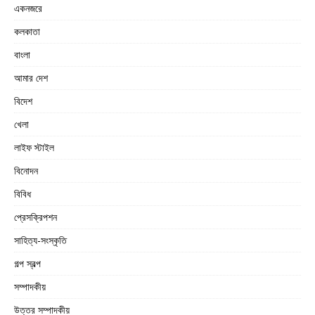
একনজরে
কলকাতা
বাংলা
আমার দেশ
বিদেশ
খেলা
লাইফ স্টাইল
বিনোদন
বিবিধ
প্রেসক্রিপশন
সাহিত্য-সংস্কৃতি
গল্প স্বল্প
সম্পাদকীয়
উত্তর সম্পাদকীয়