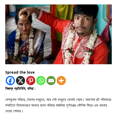
Spread the love
নিজস্ব প্রতিনিধি, নদিয়া :
ফেসবুকের পরিচয়, তারপর বন্ধুত্ব, আর সেই বন্ধুত্ব থেকেই প্রেম। অবশেষে দুই পরিবারের
সম্মতিতে বিবাহবন্ধনে আবদ্ধ হলেন নদিয়ার মাজদিয়া পূর্ণগঞ্জের কৌশিক মিত্র এবং বগুলার
স্নেহা পোদ্দার।