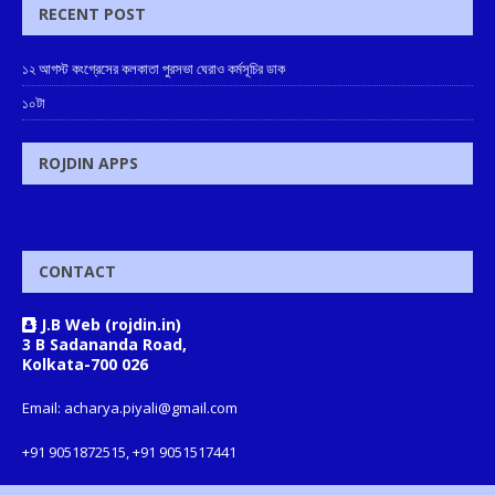
RECENT POST
১২ আগস্ট কংগ্রেসের কলকাতা পুরসভা ঘেরাও কর্মসূচির ডাক
১০টা
ROJDIN APPS
CONTACT
J.B Web (rojdin.in)
3 B Sadananda Road,
Kolkata-700 026
Email: acharya.piyali@gmail.com
+91 9051872515, +91 9051517441