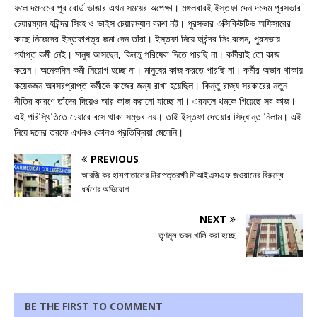
ফলে দমদমের পুর বোর্ড ভাঙার এখন সময়ের অপেক্ষা। মঙ্গলবারই ইস্তফা দেন দমদম পুরসভার
চেয়ারম্যান হরিন্দর সিংহ ও ভাইস চেয়ারম্যান বরুণ নট্ট। পুরসভার এক্সিকিউটিভ অফিসারের
কাছে নিজেদের ইস্তফাপত্র জমা দেন তাঁরা। ইস্তফা নিয়ে হরিন্দর সিং বলেন, পুরসভায়
পর্যাপ্ত কর্মী নেই। মানুষ আসছেন, কিন্তু পরিষেবা দিতে পারছি না। কর্মীরাই তো কাজ
করেন। অনেকদিন কর্মী নিয়োগ হচ্ছে না। মানুষের কাজ করতে পারছি না। কর্মীর অভাব থাকায়
কয়েকজন অবসরপ্রাপ্ত কর্মীকে কাজের জন্য রাখা হয়েছিল। কিন্তু রাজ্য সরকারের নতুন
নীতির কারণে তাঁদের দিয়েও আর কাজ করানো যাচ্ছে না। এরফলে থমকে গিয়েছে সব কাজ।
এই পরিস্থিতিতে চেয়ারে বসে থাকা সম্ভব নয়। তাই ইস্তফা দেওয়ার সিদ্ধান্ত নিলাম। এই
নিয়ে দলের তরফে এখনও কোনও প্রতিক্রিয়া মেলেনি।
PREVIOUS
আরজি কর হাসপাতালের নিরাপত্তরক্ষী সিআইএসএফ জওয়ানের বিরুদ্ধে
ধর্ষণের অভিযোগ
NEXT
তৃণমূল ভবন খালি করা হচ্ছে
BE THE FIRST TO COMMENT