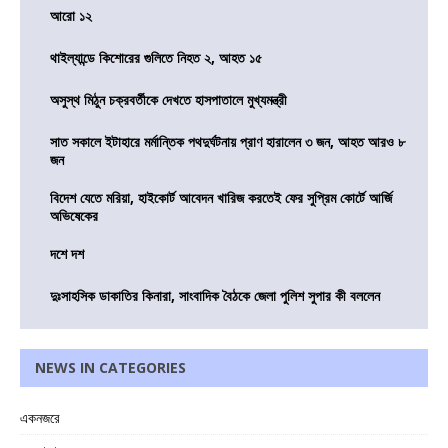
আরো ১২
থাইল্যান্ডে কিশোরের গুলিতে নিহত ২, আহত ১৫
অসুস্থ মিঠুন চক্রবর্তীকে দেখতে হাসপাতালে মুখ্যমন্ত্রী
সাত সকালে ইটাহারে মর্মান্তিক পথদুর্ঘটনায় প্রাণ হারালেন ৩ জন, আহত আরও ৮
জন
বিদেশ যেতে মরিয়া, হাইকোর্ট আবেদন খারিজ করতেই ফের সুপ্রিম কোর্টে আর্জি
অভিষেকের
দশে দশ
দুঃসাহসিক ডাকাতির কিনারা, সাংবাদিক বৈঠকে জেলা পুলিশ সুপার কী বললেন
NEWS IN CATEGORIES
একনজরে