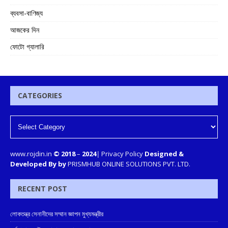
ব্যবসা-বাণিজ্য
আজকের দিন
ফোটো গ্যালারি
CATEGORIES
www.rojdin.in
© 2018
–
2024
|
Privacy Policy
Designed &
Developed By by
PRISMHUB ONLINE SOLUTIONS PVT. LTD.
RECENT POST
লোকতন্ত্র সেনানীদের সম্মান জ্ঞাপন মুখ্যমন্ত্রীর