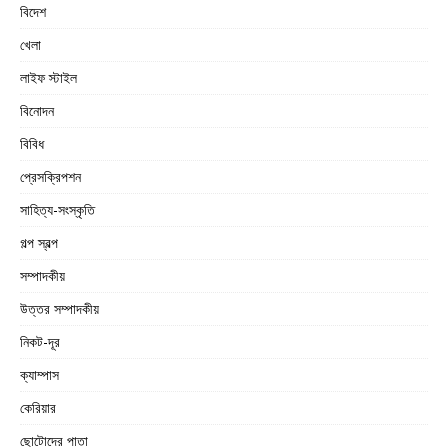
বিদেশ
খেলা
লাইফ স্টাইল
বিনোদন
বিবিধ
প্রেসক্রিপশন
সাহিত্য-সংস্কৃতি
গল্প স্বল্প
সম্পাদকীয়
উত্তর সম্পাদকীয়
নিকট-দূর
ক্যাম্পাস
কেরিয়ার
ছোটোদের পাতা