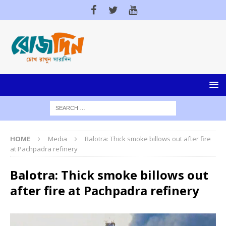
HOME
Media
Balotra: Thick smoke billows out after fire
at Pachpadra refinery
Balotra: Thick smoke billows out
after fire at Pachpadra refinery