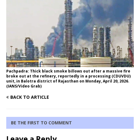
Pachpadra: Thick black smoke billows out after a massive fire
broke out at the refinery, reportedly in a processing (CDUVDU)
unit, in Balotra district of Rajasthan on Monday, April 20, 2026.
(IANS/Video Grab)
BACK TO ARTICLE
BE THE FIRST TO COMMENT
Leave a Reply