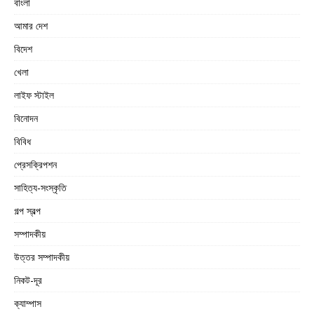
বাংলা
আমার দেশ
বিদেশ
খেলা
লাইফ স্টাইল
বিনোদন
বিবিধ
প্রেসক্রিপশন
সাহিত্য-সংস্কৃতি
গল্প স্বল্প
সম্পাদকীয়
উত্তর সম্পাদকীয়
নিকট-দূর
ক্যাম্পাস