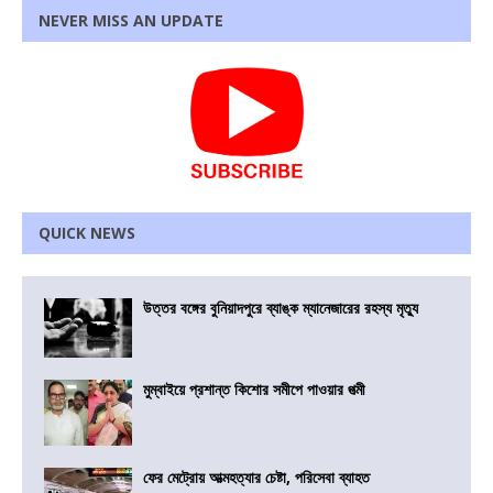
NEVER MISS AN UPDATE
QUICK NEWS
উত্তর বঙ্গের বুনিয়াদপুরে ব্যাঙ্ক ম্যানেজারের রহস্য মৃত্যু
মুম্বাইয়ে প্রশান্ত কিশোর সমীপে পাওয়ার পত্মী
ফের মেট্রোয় আত্মহত্যার চেষ্টা, পরিসেবা ব্যাহত