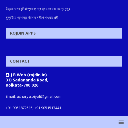
উত্তর বঙ্গের বুনিয়াদপুরে ব্যাঙ্ক ম্যানেজারের রহস্য মৃত্যু
মুম্বাইয়ে প্রশান্ত কিশোর সমীপে পাওয়ার পত্মী
ROJDIN APPS
CONTACT
J.B Web (rojdin.in)
3 B Sadananda Road,
Kolkata-700 026
Email: acharya.piyali@gmail.com
+91 9051872515, +91 9051517441