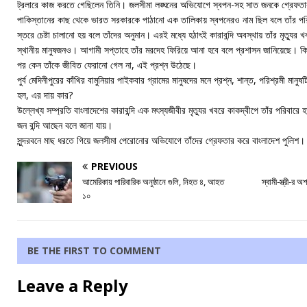
ট্রলারে কাজ করতে গেছিলেন তিনি। জলসীমা লঙ্ঘনের অভিযোগে স্বপন-সহ সাত জনকে গ্রেফতা
পাকিস্তানের কাছ থেকে ভারত সরকারকে পাঠানো এক তালিকায় স্বপনেরও নাম ছিল বলে তাঁর পরিব
স্তরে চেষ্টা চালানো হয় বলে তাঁদের অনুমান। এরই মধ্যে হঠাৎই কারাবন্দি অবস্থায় তাঁর মৃত্যুর
স্থানীয় মানুষজনও। আগামী সপ্তাহে তাঁর মরদেহ ফিরিয়ে আনা হবে বলে প্রশাসন জানিয়েছে। কিন্ত
পর কেন তাঁকে জীবিত ফেরানো গেল না, এই প্রশ্ন উঠেছে।
পুর্ব মেদিনীপুরের কাঁথির বামুনিয়ার পাইকবার গ্রামের মানুষদের মনে প্রশ্ন, শান্ত, পরিশ্রমী মা
হল, এর দায় কার?
উল্লেখ্য সম্প্রতি বাংলাদেশের কারাবন্দি এক মৎস্যজীবীর মৃত্যুর খবরে কাকদ্বীপে তাঁর পরি
জন বন্দি আছেন বলে জানা যায়।
সুন্দরবনে মাছ ধরতে গিয়ে জলসীমা পেরোনোর অভিযোগে তাঁদের গ্রেফতার করে বাংলাদেশ পুলিশ।
PREVIOUS
আমেরিকায় পারিবারিক অনুষ্ঠানে গুলি, নিহত ৪, আহত
স্বামী-স্ত্রী-র
১০
BE THE FIRST TO COMMENT
Leave a Reply