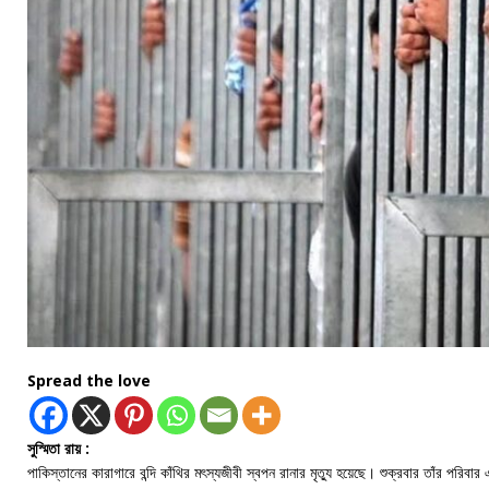
Spread the love
সুস্মিতা রায় :
পাকিস্তানের কারাগারে বন্দি কাঁথির মৎস্যজীবী স্বপন রানার মৃত্যু হয়েছে। শুক্রবার তাঁর পর