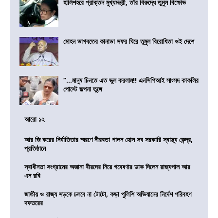
হালিশহরে প্রাক্তন মুখ্যমন্ত্রী, তাঁর বিরুদ্ধে তুমুল বিক্ষোভ
মোহন ভাগবতের কানাডা সফর ঘিরে তুমুল বিরোধিতা ওই দেশে
“…মানুষ চিনতে এত ভুল করলাম!! এনসিপিআই সাংসদ কাকলির
পোস্টে জল্পনা তুঙ্গে
আরো ১২
আর জি করের নির্যাতিতার স্মরণে নীরবতা পালন হোল সব সরকারি স্বাস্থ্য কেন্দ্র,
প্রতিষ্ঠানে
স্বাধীনতা সংগ্রামের অজানা বীরদের নিয়ে গবেষণার ডাক দিলেন রাজ্যপাল আর
এন রবি
জাতীয় ও রাজ্য সড়কে চলবে না টোটো, কড়া পুলিশি অভিযানের নির্দেশ পরিবহণ
দফতরের