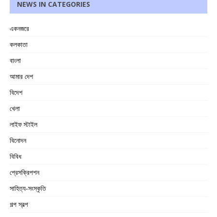
NEWS IN CATEGORIES
একনজরে
কলকাতা
বাংলা
আমার দেশ
বিদেশ
খেলা
লাইফ স্টাইল
বিনোদন
বিবিধ
প্রেসক্রিপশন
সাহিত্য-সংস্কৃতি
গল্প স্বল্প