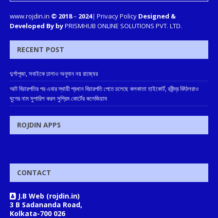
www.rojdin.in
© 2018
–
2024
|
Privacy Policy
Designed &
Developed By by
PRISMHUB ONLINE SOLUTIONS PVT. LTD.
RECENT POST
দুর্গাপূজা, সবাইকে ঢালাও অনুদান নয় রাজ্যের
আট বিচারপতির পর এবার স্থায়ী প্রধান বিচারপতি পেতে চলেছে কলকাতা হাইকোর্ট, রবীন্দ্র বিঠ্ঠলরাও
ঘুগের নাম সুপারিশ করল সুপ্রিম কোর্টের কলেজিয়াম
ROJDIN APPS
CONTACT
J.B Web (rojdin.in)
3 B Sadananda Road,
Kolkata-700 026