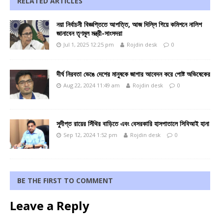
RELATED ARTICLES
নয়া নির্বাচনী বিজ্ঞপ্তিতে আপত্তি, আজ দিল্লি গিয়ে কমিশনে নালিশ
জানাবেন তৃণমূল মন্ত্রী-সাংসদরা
Jul 1, 2025 12:25 pm
Rojdin desk
0
দীর্ঘ নিরবতা ভেঙে দেশের মানুষকে জাগার আবেদন করে পোষ্ট অভিষেকের
Aug 22, 2024 11:49 am
Rojdin desk
0
সুদীপ্ত রায়ের সিঁথির বাড়িতে এবং বেসরকারি হাসপাতালে সিবিআই হানা
Sep 12, 2024 1:52 pm
Rojdin desk
0
BE THE FIRST TO COMMENT
Leave a Reply