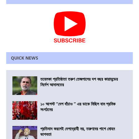
QUICK NEWS
তহেলকা প্রতিষ্ঠাতা তরুণ তেজপালের দশ বছর কারাদন্ডের
নির্দেশ আদালতের
১০ আগস্ট “দেশ বাঁচাও ” এর ডাকে মিছিল বাম শ্রমিক
সংগঠনের
প্রতিবাদ করলেই দেশদ্রোহী নয়, তরুণদের পাশে মোহন
ভাগবত!