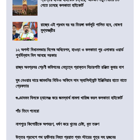
পেতে চলেছে কলকাতা হাইকোর্ট
রাজ্যে এই প্রথম ঘর ঘর তিরঙ্গা কর্মসূচি পালিত হবে, ঘোষণা
মুখ্যমন্ত্রীর
১২ অগস্ট বিধানসভার বিশেষ অধিবেশন, হাওড়া ও কলকাতা পুর এলাকার ওয়ার্ড
পুনর্বিন্যাস বিল আনছে সরকার
রাজ্য অনগ্রসর শ্রেণী কমিশনের নেতৃত্বে প্রাক্তন বিচারপতি রঞ্জিত কুমার বাগ
ঘুষ নেওয়ার দায়ে জামবনির বিডিও অফিসে সাব অ্যাসিস্ট্যান্ট ইঞ্জিনিয়ার হাতে নাতে
গ্রেফতার
গুণ্ডাদমন বিলকে চ্যালেঞ্জ করে জনস্বার্থ মামলা খারিজ করল কলকাতা হাইকোর্ট
পাঁচ তিনে পনেরো
নাগপুরে কিশোরীকে অপহরণ, ধর্ষণ করে খুনের চেষ্টা, ধৃত তরুণ
উত্তর প্রদেশে পথ দুর্ঘটনায় নিহত প্রয়াত গ্যাং স্টারের পুত্র সহ দুজনের