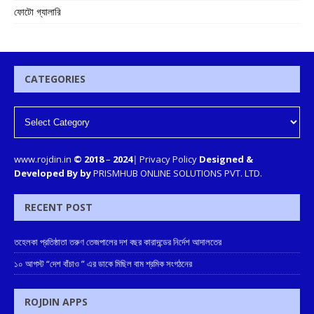
ফোটো গ্যালারি
CATEGORIES
www.rojdin.in
© 2018
–
2024
|
Privacy Policy
Designed &
Developed By by
PRISMHUB ONLINE SOLUTIONS PVT. LTD.
RECENT POST
তহেলকা প্রতিষ্ঠাতা তরুণ তেজপালের দশ বছর কারাদন্ডের নির্দেশ আদালতের
১০ আগস্ট “দেশ বাঁচাও ” এর ডাকে মিছিল বাম শ্রমিক সংগঠনের
ROJDIN APPS