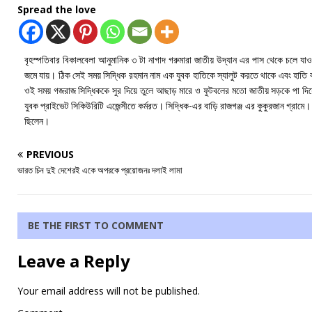
Spread the love
বৃহস্পতিবার বিকালবেলা আনুমানিক ৩ টা নাগাদ গরুমারা জাতীয় উদ্যান এর পাস থেকে চলে য
জমে যায়। ঠিক সেই সময় সিদ্ধিক রহমান নাম এক যুবক হাতিকে স্যালুট করতে থাকে এবং হাতি 
ওই সময় গজরাজ সিদ্ধিককে সুর দিয়ে তুলে আছাড় মারে ও ফুটবলের মতো জাতীয় সড়কে পা দিয়ে
যুবক প্রাইভেট সিকিউরিটি এজেন্সীতে কর্মরত। সিদ্ধিক-এর বাড়ি রাজগঞ্জ এর কুকুরজান গ্রামে। সি
ছিলেন।
PREVIOUS
ভারত চিন দুই দেশেরই একে অপরকে প্রয়োজনঃ দলাই লামা
BE THE FIRST TO COMMENT
Leave a Reply
Your email address will not be published.