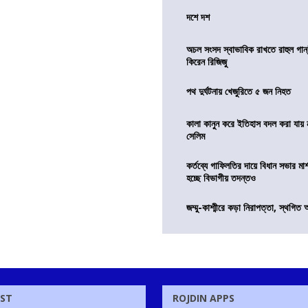
দশে দশ
অচল সংসদ স্বাভাবিক রাখতে রাহুল গান্
কিরেন রিজিজু
পথ দুর্ঘটনায় খেজুরিতে ৫ জন নিহত
কালা কানুন করে ইতিহাস বদল করা যায় ন
সেলিম
কর্তব্যে গাফিলতির দায়ে বিধান সভার মার্
হচ্ছে বিভাগীয় তদন্তও
জম্মু-কাশ্মীরে কড়া নিরাপত্তা, স্থগিত 
OST
ROJDIN APPS