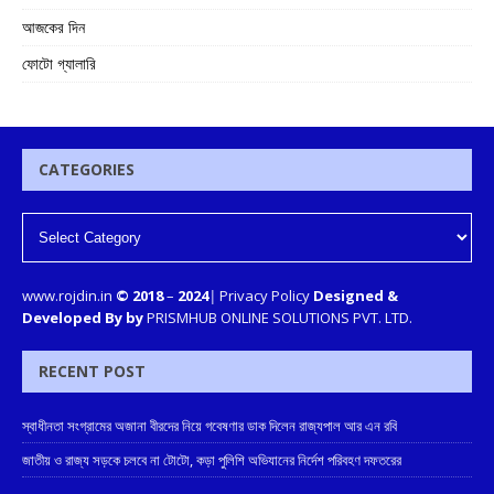
আজকের দিন
ফোটো গ্যালারি
CATEGORIES
www.rojdin.in
© 2018
–
2024
|
Privacy Policy
Designed &
Developed By by
PRISMHUB ONLINE SOLUTIONS PVT. LTD.
RECENT POST
স্বাধীনতা সংগ্রামের অজানা বীরদের নিয়ে গবেষণার ডাক দিলেন রাজ্যপাল আর এন রবি
জাতীয় ও রাজ্য সড়কে চলবে না টোটো, কড়া পুলিশি অভিযানের নির্দেশ পরিবহণ দফতরের