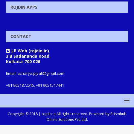
ROJDIN APPS
CONTACT
J.B Web (rojdin.in)
3 B Sadananda Road,
Kolkata-700 026
Email: acharya.piyali@gmail.com
+91 9051872515, +91 9051517441
Copyright © 2018 |
rojdin.in
All rights reserved. Powered by
Prismhub
Online Solutions Pvt. Ltd.