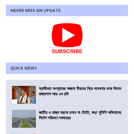
NEVER MISS AN UPDATE
QUICK NEWS
স্বাধীনতা সংগ্রামের অজানা বীরদের নিয়ে গবেষণার ডাক দিলেন
রাজ্যপাল আর এন রবি
জাতীয় ও রাজ্য সড়কে চলবে না টোটো, কড়া পুলিশি অভিযানের
নির্দেশ পরিবহণ দফতরের