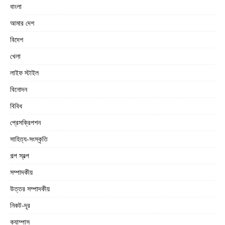
বাংলা
আমার দেশ
বিদেশ
খেলা
লাইফ স্টাইল
বিনোদন
বিবিধ
প্রেসক্রিপশন
সাহিত্য-সংস্কৃতি
গল্প স্বল্প
সম্পাদকীয়
উত্তর সম্পাদকীয়
নিকট-দূর
ক্যাম্পাস