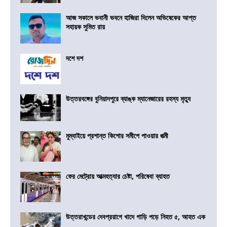
আজ সকালে ভবানী ভবনে হাজিরা দিলেন অভিষেকের আপ্ত
সহায়ক সুমিত রায়
দশে দশ
উত্তরবঙ্গের বুনিয়াদপুরে ব্যাঙ্ক ম্যানেজারের রহস্য মৃত্যু
মুম্বাইয়ে প্রশান্ত কিশোর সমীপে পাওয়ার পত্মী
ফের মেট্রোয় আত্মহত্যার চেষ্টা, পরিষেবা ব্যাহত
উত্তরাখন্ডের দেবপ্রয়াগে খাদে গাড়ি পড়ে নিহত ৫, আহত এক