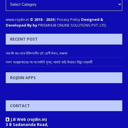
www.rojdin.in
© 2018
–
2024
|
Privacy Policy
Designed &
Developed By by
PRISMHUB ONLINE SOLUTIONS PVT. LTD.
RECENT POST
আর জি কর থেকে চিকিৎসাধীন দুই রোগী উধাও, চাঞ্চল্য
সফল অস্ত্রোপচারের পর অনেকটাই সুস্থ, আজই বাড়ি ফিরছেন মিঠুন চক্রবর্তী
ROJDIN APPS
CONTACT
J.B Web (rojdin.in)
3 B Sadananda Road,