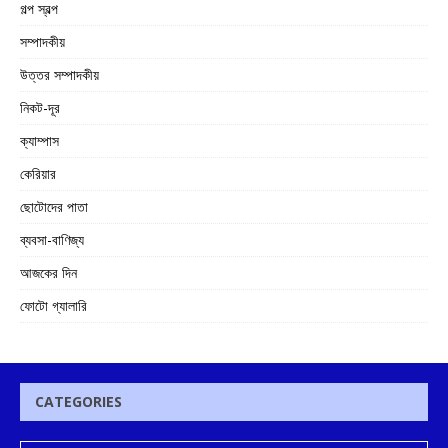
গল্প স্বল্প
সম্পাদকীয়
উত্তর সম্পাদকীয়
নিকট-দূর
ক্যাম্পাস
কেরিয়ার
ছোটোদের পাতা
ব্যবসা-বাণিজ্য
আজকের দিন
ফোটো গ্যালারি
CATEGORIES