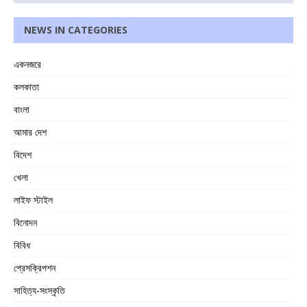
NEWS IN CATEGORIES
একনজরে
কলকাতা
বাংলা
আমার দেশ
বিদেশ
খেলা
লাইফ স্টাইল
বিনোদন
বিবিধ
প্রেসক্রিপশন
সাহিত্য-সংস্কৃতি