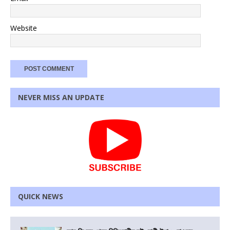
Website
NEVER MISS AN UPDATE
QUICK NEWS