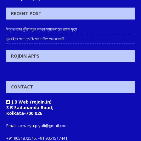
RECENT POST
উত্তর বঙ্গের বুনিয়াদপুরে ব্যাঙ্ক ম্যানেজারের রহস্য মৃত্যু
মুম্বাইয়ে প্রশান্ত কিশোর সমীপে পাওয়ার পত্মী
ROJDIN APPS
CONTACT
J.B Web (rojdin.in)
3 B Sadananda Road,
Kolkata-700 026
Email: acharya.piyali@gmail.com
+91 9051872515, +91 9051517441