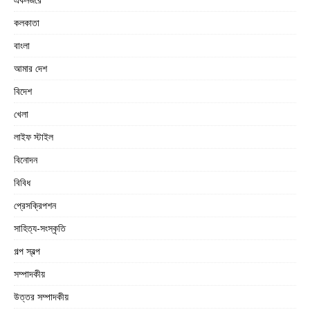
কলকাতা
বাংলা
আমার দেশ
বিদেশ
খেলা
লাইফ স্টাইল
বিনোদন
বিবিধ
প্রেসক্রিপশন
সাহিত্য-সংস্কৃতি
গল্প স্বল্প
সম্পাদকীয়
উত্তর সম্পাদকীয়