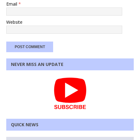
Email
*
Website
NEVER MISS AN UPDATE
QUICK NEWS