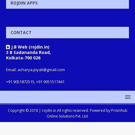
ROJDIN APPS
CONTACT
J.B Web (rojdin.in)
3 B Sadananda Road,
Kolkata-700 026
Email: acharya.piyali@gmail.com
+91 9051872515, +91 9051517441
Copyright © 2018 |
rojdin.in
All rights reserved. Powered by
Prismhub
Online Solutions Pvt. Ltd.