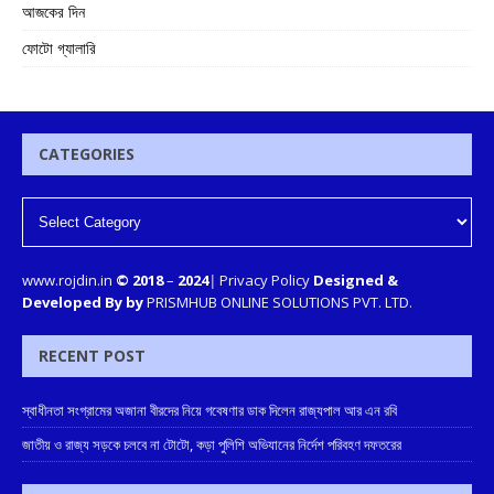
আজকের দিন
ফোটো গ্যালারি
CATEGORIES
www.rojdin.in
© 2018
–
2024
|
Privacy Policy
Designed &
Developed By by
PRISMHUB ONLINE SOLUTIONS PVT. LTD.
RECENT POST
স্বাধীনতা সংগ্রামের অজানা বীরদের নিয়ে গবেষণার ডাক দিলেন রাজ্যপাল আর এন রবি
জাতীয় ও রাজ্য সড়কে চলবে না টোটো, কড়া পুলিশি অভিযানের নির্দেশ পরিবহণ দফতরের