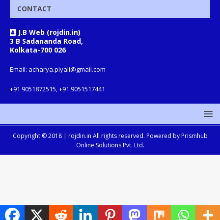
CONTACT
J.B Web (rojdin.in)
3 B Sadananda Road,
Kolkata-700 026
Email: acharya.piyali@gmail.com
+91 9051872515, +91 9051517441
Copyright © 2018 |
rojdin.in
All rights reserved. Powered by
Prismhub
Online Solutions Pvt. Ltd.
Translate »