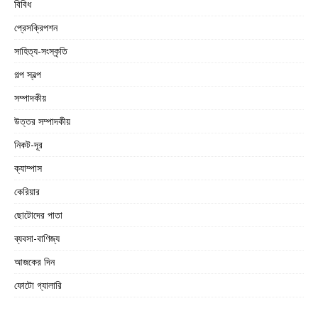
বিবিধ
প্রেসক্রিপশন
সাহিত্য-সংস্কৃতি
গল্প স্বল্প
সম্পাদকীয়
উত্তর সম্পাদকীয়
নিকট-দূর
ক্যাম্পাস
কেরিয়ার
ছোটোদের পাতা
ব্যবসা-বাণিজ্য
আজকের দিন
ফোটো গ্যালারি