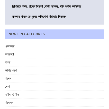
শিল্পায়নে নজর, রাজ্যে বিড়লা গোষ্ঠী আসছে, দাবি শমীক ভট্টাচার্যর
মালদায় বালক কে খুনের অভিযোগ বিমাতার বিরুদ্ধে
NEWS IN CATEGORIES
একনজরে
কলকাতা
বাংলা
আমার দেশ
বিদেশ
খেলা
লাইফ স্টাইল
বিনোদন