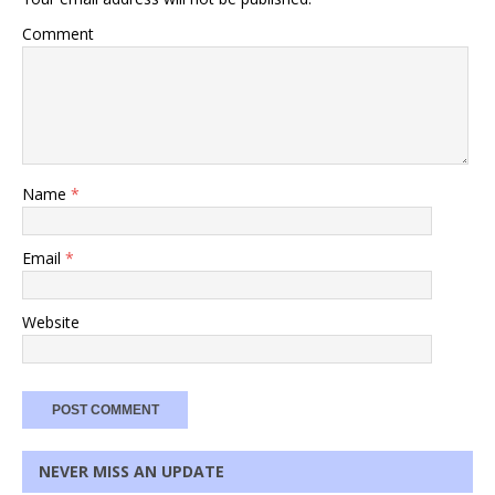
Comment
Name
*
Email
*
Website
NEVER MISS AN UPDATE