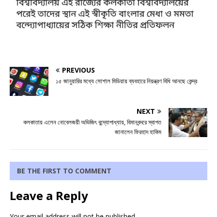
PREVIOUS
১৫ জানুয়ারির মধ্যে সোশাল মিডিয়ায় ব্যবহারে নিয়ন্ত্রণ বিধি আনছে কেন্দ্র
NEXT
কলকাতায় এলেন নোবেলজয়ী অভিজিৎ বন্দ্যোপাধ্যায়, বিমানবন্দরে স্বাগত
জানালেন ফিরহাদ হাকিম
BE THE FIRST TO COMMENT
Leave a Reply
Your email address will not be published.