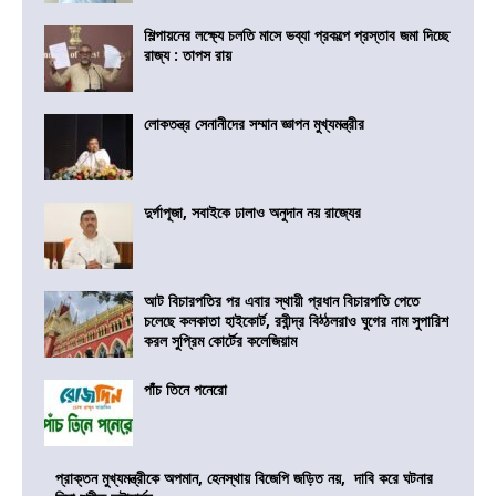
শিল্পায়নের লক্ষ্যে চলতি মাসে ভব্যা প্রকল্পে প্রস্তাব জমা দিচ্ছে
রাজ্য : তাপস রায়
লোকতন্ত্র সেনানীদের সম্মান জ্ঞাপন মুখ্যমন্ত্রীর
দুর্গাপূজা, সবাইকে ঢালাও অনুদান নয় রাজ্যের
আট বিচারপতির পর এবার স্থায়ী প্রধান বিচারপতি পেতে
চলেছে কলকাতা হাইকোর্ট, রবীন্দ্র বিঠ্ঠলরাও ঘুগের নাম সুপারিশ
করল সুপ্রিম কোর্টের কলেজিয়াম
পাঁচ তিনে পনেরো
প্রাক্তন মুখ্যমন্ত্রীকে অপমান, হেনস্থায় বিজেপি জড়িত নয়, দাবি করে ঘটনার