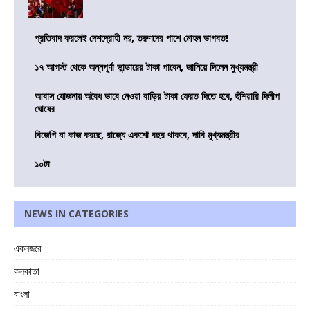
প্রতিবাদ করলেই দেশদ্রোহী নয়, তরুণদের পাশে মোহন ভাগবত!
১৭ আগস্ট থেকে অন্নপূর্ণা ভান্ডারের টাকা পাবেন, জানিয়ে দিলেন মুখ্যমন্ত্রী
আবাস যোজনায় অবৈধ ভাবে নেওয়া বাড়ির টাকা ফেরত দিতে হবে, হুঁশিয়ারি দিলীপ
ঘোষের
বিজেপি যা কাজ করছে, রাজ্যে একশো বছর থাকবে, দাবি মুখ্যমন্ত্রীর
১০টা
NEWS IN CATEGORIES
একনজরে
কলকাতা
বাংলা