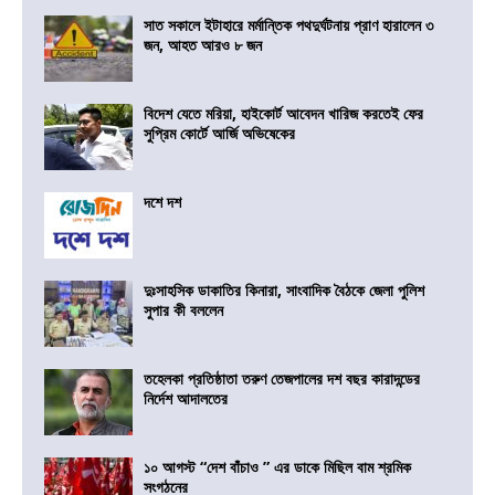
সাত সকালে ইটাহারে মর্মান্তিক পথদুর্ঘটনায় প্রাণ হারালেন ৩
জন, আহত আরও ৮ জন
বিদেশ যেতে মরিয়া, হাইকোর্ট আবেদন খারিজ করতেই ফের
সুপ্রিম কোর্টে আর্জি অভিষেকের
দশে দশ
দুঃসাহসিক ডাকাতির কিনারা, সাংবাদিক বৈঠকে জেলা পুলিশ
সুপার কী বললেন
তহেলকা প্রতিষ্ঠাতা তরুণ তেজপালের দশ বছর কারাদন্ডের
নির্দেশ আদালতের
১০ আগস্ট “দেশ বাঁচাও ” এর ডাকে মিছিল বাম শ্রমিক
সংগঠনের