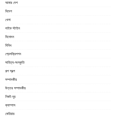
আমার দেশ
বিদেশ
খেলা
লাইফ স্টাইল
বিনোদন
বিবিধ
প্রেসক্রিপশন
সাহিত্য-সংস্কৃতি
গল্প স্বল্প
সম্পাদকীয়
উত্তর সম্পাদকীয়
নিকট-দূর
ক্যাম্পাস
কেরিয়ার