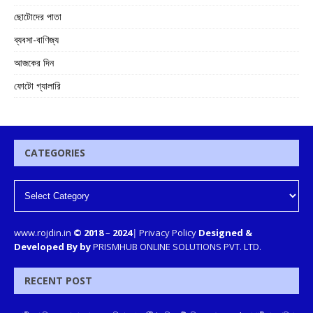
ছোটোদের পাতা
ব্যবসা-বাণিজ্য
আজকের দিন
ফোটো গ্যালারি
CATEGORIES
www.rojdin.in
© 2018
–
2024
|
Privacy Policy
Designed &
Developed By by
PRISMHUB ONLINE SOLUTIONS PVT. LTD.
RECENT POST