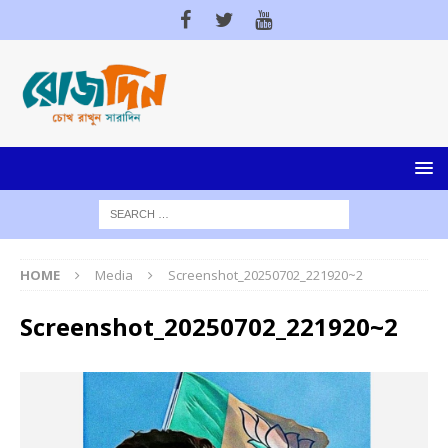
HOME
Media
Screenshot_20250702_221920~2
Screenshot_20250702_221920~2