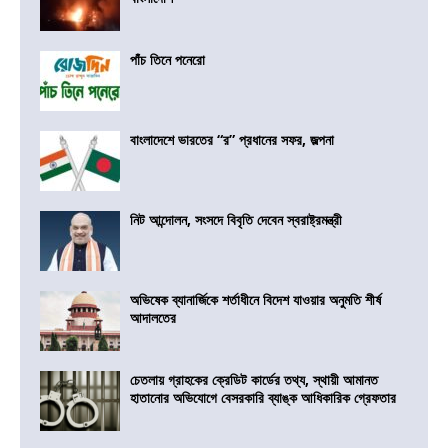
পাঁচ তিনে পনেরো
বাংলাদেশে ভারতের “র” প্রধানের সফর, জল্পনা
নিট আন্দোলন, সংসদে বিবৃতি দেবেন স্বরাষ্ট্রমন্ত্রী
অভিষেক ব্যানার্জিকে শর্তাধীনে বিদেশ যাওয়ার অনুমতি শীর্ষ
আদালতের
চেতলায় গ্রাহকের ক্রেডিট কার্ডের তথ্য, স্থায়ী আমানত
হাতানোর অভিযোগে বেসরকারি ব্যাঙ্ক আধিকারিক গ্রেফতার