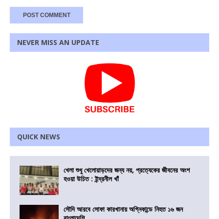
NEVER MISS AN UPDATE
QUICK NEWS
খেলা শুধু খেলোয়াড়দের জন্য নয়, প্রত্যেকের জীবনের অংশ
হওয়া উচিত : ইন্দ্রনীল খাঁ
সৌদি আরবে সোফা কারখানায় অগ্নিকান্ডে নিহত ১৬ জন
বাংলাদেশি