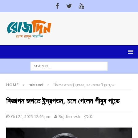
HOME
আমার দেশ
বিজ্ঞাপন জগতে ইন্দ্রপতন, চলে গেলেন পীযুষ পান্ডে
বিজ্ঞাপন জগতে ইন্দ্রপতন, চলে গেলেন পীযুষ পান্ডে
Oct 24, 2025 12:46 pm
Rojdin desk
0