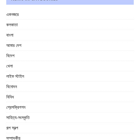
একনজরে
কলকাতা
বাংলা
আমার দেশ
বিদেশ
খেলা
লাইফ স্টাইল
বিনোদন
বিবিধ
প্রেসক্রিপশন
সাহিত্য-সংস্কৃতি
গল্প স্বল্প
সম্পাদকীয়