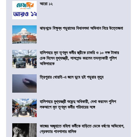
আরো ১২
ঝাড়খন্ডে বিক্ষুব্ধ পড়ুয়াদের বিধানসভা অভিযান নিয়ে উত্তেজনা
হালিশহরে মৃত তৃণমূল কর্মীর স্ত্রীকে চাকরি ও ১০ লক্ষ টাকার
চেক দিলেন মুখ্যমন্ত্রী, সাসপেন্ড করলেন তদন্তকারী পুলিশ
অফিসারকে
ত্রিপুরার খোয়াই-এ জলে ডুবে দুই পড়ুয়ার মৃত্যু
হালিশহরে মুখ্যমন্ত্রী শুভেন্দু অধিকারী, দেখা করলেন পুলিশ
লকআপে মৃত তৃণমূল কর্মীর পরিবারের সঙ্গে
কাজের অজুহাতে মহিলা কর্মীকে বাড়িতে ডেকে ধর্ষণের অভিযোগ,
গ্রেফতার পানশালার মালিক