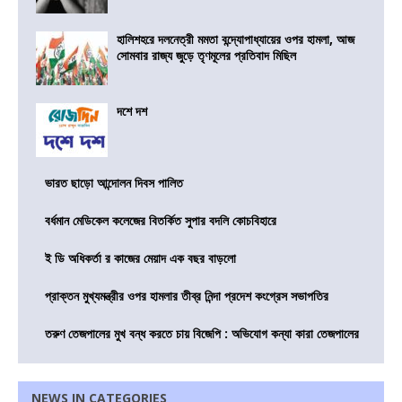
হালিশহরে দলনেত্রী মমতা বন্দ্যোপাধ্যায়ের ওপর হামলা, আজ
সোমবার রাজ্য জুড়ে তৃণমূলের প্রতিবাদ মিছিল
দশে দশ
ভারত ছাড়ো আন্দোলন দিবস পালিত
বর্ধমান মেডিকেল কলেজের বিতর্কিত সুপার বদলি কোচবিহারে
ই ডি অধিকর্তা র কাজের মেয়াদ এক বছর বাড়লো
প্রাক্তন মুখ্যমন্ত্রীর ওপর হামলার তীব্র নিন্দা প্রদেশ কংগ্রেস সভাপতির
তরুণ তেজপালের মুখ বন্ধ করতে চায় বিজেপি : অভিযোগ কন্যা কারা তেজপালের
NEWS IN CATEGORIES