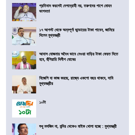
প্রতিবাদ করলেই দেশদ্রোহী নয়, তরুণদের পাশে মোহন
ভাগবত!
১৭ আগস্ট থেকে অন্নপূর্ণা ভান্ডারের টাকা পাবেন, জানিয়ে
দিলেন মুখ্যমন্ত্রী
আবাস যোজনায় অবৈধ ভাবে নেওয়া বাড়ির টাকা ফেরত দিতে
হবে, হুঁশিয়ারি দিলীপ ঘোষের
বিজেপি যা কাজ করছে, রাজ্যে একশো বছর থাকবে, দাবি
মুখ্যমন্ত্রীর
১০টা
শুধু মসজিদ না, মন্দির থেকেও মাইক খোলা হচ্ছে : মুখ্যমন্ত্রী