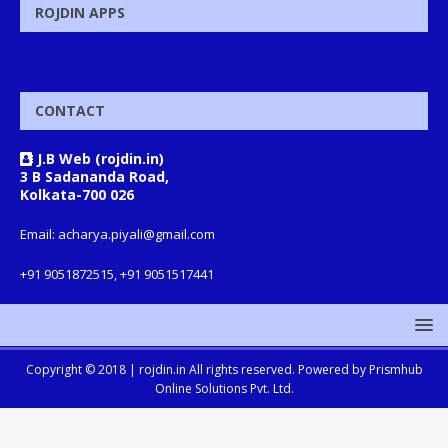
ROJDIN APPS
CONTACT
J.B Web (rojdin.in)
3 B Sadananda Road,
Kolkata-700 026
Email: acharya.piyali@gmail.com
+91 9051872515, +91 9051517441
Copyright © 2018 |
rojdin.in
All rights reserved. Powered by
Prismhub
Online Solutions Pvt. Ltd.