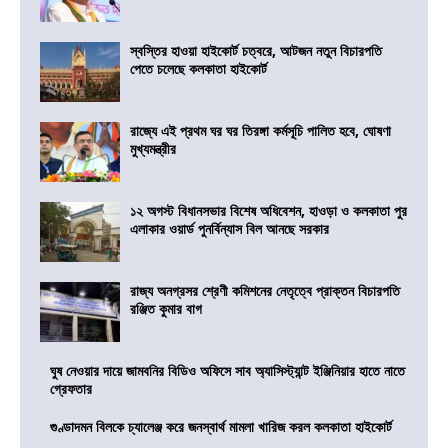
স্বস্তির হাওয়া হাইকোর্ট চত্বরে, আটজন নতুন বিচারপতি
পেতে চলেছে কলকাতা হাইকোর্ট
রাজ্যে এই প্রথম ঘর ঘর তিরঙ্গা কর্মসূচি পালিত হবে, ঘোষণা
মুখ্যমন্ত্রীর
১২ অগস্ট বিধানসভার বিশেষ অধিবেশন, হাওড়া ও কলকাতা পুর
এলাকার ওয়ার্ড পুনর্বিন্যাস বিল আনছে সরকার
রাজ্য অনগ্রসর শ্রেণী কমিশনের নেতৃত্বে প্রাক্তন বিচারপতি
রঞ্জিত কুমার বাগ
ঘুষ নেওয়ার দায়ে জামবনির বিডিও অফিসে সাব অ্যাসিস্ট্যান্ট ইঞ্জিনিয়ার হাতে নাতে
গ্রেফতার
গুণ্ডাদমন বিলকে চ্যালেঞ্জ করে জনস্বার্থ মামলা খারিজ করল কলকাতা হাইকোর্ট