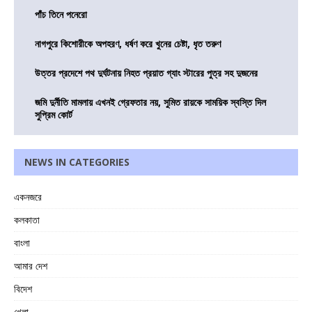
পাঁচ তিনে পনেরো
নাগপুরে কিশোরীকে অপহরণ, ধর্ষণ করে খুনের চেষ্টা, ধৃত তরুণ
উত্তর প্রদেশে পথ দুর্ঘটনায় নিহত প্রয়াত গ্যাং স্টারের পুত্র সহ দুজনের
জমি দুর্নীতি মামলায় এখনই গ্রেফতার নয়, সুমিত রায়কে সাময়িক স্বস্তি দিল
সুপ্রিম কোর্ট
NEWS IN CATEGORIES
একনজরে
কলকাতা
বাংলা
আমার দেশ
বিদেশ
খেলা