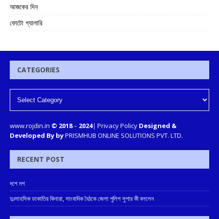
আজকের দিন
ফোটো গ্যালারি
CATEGORIES
www.rojdin.in
© 2018
–
2024
|
Privacy Policy
Designed &
Developed By by
PRISMHUB ONLINE SOLUTIONS PVT. LTD.
RECENT POST
দশে দশ
দুঃসাহসিক ডাকাতির কিনারা, সাংবাদিক বৈঠকে জেলা পুলিশ সুপার কী বললেন