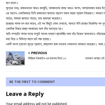
মনে করেন।
সূত্রের খবর, রাজভবনকে আরও জনমুখি, আমজনতার কাছে আরও আপন, আস্থাভাজন করার উদ্দে
এর আগেও একাধিকবার তিনি রাজভবনে জনতার প্রবেশ অবাধ করার প্রয়াস নিয়েছেন। সাধারণ মান
পারেন, সমস্যা জানাতে পারেন, তার ব্যবস্থা করেছেন।
রাজ্যের শাসক দল মনে করেন, এই সব কিছুই লোক দেখানো, আদতে উনি রাজ্যে বিজেপির পথ সুগম
একাধিক বিষয়ে রাজ্য সরকারের সঙ্গে তাঁর মতান্তর হয়।
অতি সম্প্রতি শাসক দলের দাপুটে সাংসদ কল্যাণ ব্যানার্জির সঙ্গে তাঁর বিরোধ আদালতেও গড়ি
করা নিয়ে ও বিভিন্ন মহলে চর্চা শুরু হয়েছে।
একটি বাংলা চ্যানেল সূত্রে প্রকাশ, রাজ্যপাল রাজ ভবনকে লোকভবন নামকরণ করেছেন। আজ
PREVIOUS
সিরিয়ায় ইজরাইল-এর হামলায় নিহত ১৩
দলবদলে আস্থা নেই ব
BE THE FIRST TO COMMENT
Leave a Reply
Your email address will not be published.