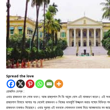
Spread the love
রোজদিন ডেস্ক :
এবার রাজভবন হল লোক ভবন। আজ রাজ্যপাল সি ভি আনন্দ বোস এই নামকরণ করেন। এই সংক্র
রাজ্যপাল হিসাবে আসার পর থেকেই রাজভবন ও নিজের ভাবমূর্তি উজ্জ্বল করার লক্ষ্যে বিভিন্ন 
রাজভবন তকমাও দিয়েছেন। এবার সুরম্য এই ভবনকে লোকভবন তকমা দিয়ে আমজনতার মন জয়ে ত