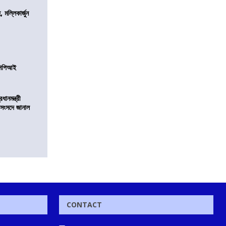
, মল্লিকার্জুন
নসিপিআই
ানমন্ত্রী
 সংসদে জানাল
CONTACT