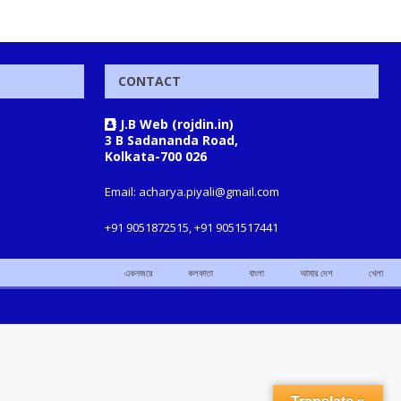
CONTACT
J.B Web (rojdin.in)
3 B Sadananda Road,
Kolkata-700 026
Email: acharya.piyali@gmail.com
+91 9051872515, +91 9051517441
একনজরে
কলকাতা
বাংলা
আমার দেশ
খেলা