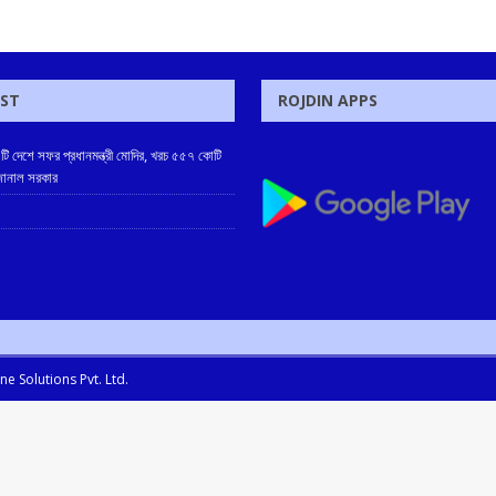
OST
ROJDIN APPS
টি দেশে সফর প্রধানমন্ত্রী মোদির, খরচ ৫৫৭ কোটি
 জানাল সরকার
e Solutions Pvt. Ltd.