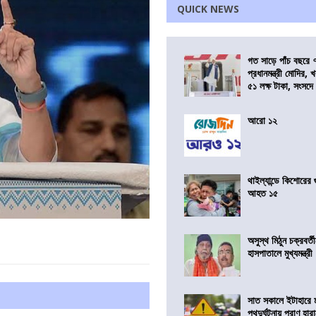
QUICK NEWS
গত সাড়ে পাঁচ বছরে 
প্রধানমন্ত্রী মোদির
৫১ লক্ষ টাকা, সংসদ
আরো ১২
থাইল্যান্ডে কিশোরের
আহত ১৫
অসুস্থ মিঠুন চক্রবর্
হাসপাতালে মুখ্যমন্ত্রী
সাত সকালে ইটাহারে মর
পথদুর্ঘটনায় প্রাণ হা