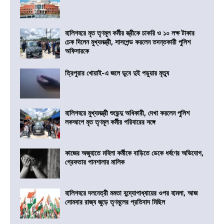
হালিশহরে মৃত তৃণমূল কর্মীর স্ত্রীকে চাকরি ও ১০ লক্ষ টাকার
চেক দিলেন মুখ্যমন্ত্রী, সাসপেন্ড করলেন তদন্তকারী পুলিশ
অফিসারকে
ত্রিপুরার খোয়াই-এ জলে ডুবে দুই পড়ুয়ার মৃত্যু
হালিশহরে মুখ্যমন্ত্রী শুভেন্দু অধিকারী, দেখা করলেন পুলিশ
লকআপে মৃত তৃণমূল কর্মীর পরিবারের সঙ্গে
কাজের অজুহাতে মহিলা কর্মীকে বাড়িতে ডেকে ধর্ষণের অভিযোগ,
গ্রেফতার পানশালার মালিক
হালিশহরে দলনেত্রী মমতা বন্দ্যোপাধ্যায়ের ওপর হামলা, আজ
সোমবার রাজ্য জুড়ে তৃণমূলের প্রতিবাদ মিছিল