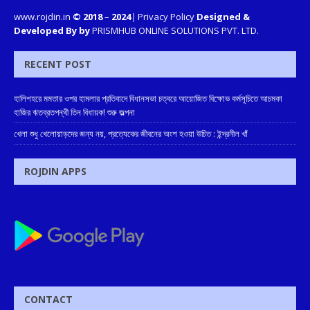
www.rojdin.in
© 2018
–
2024
|
Privacy Policy
Designed &
Developed By by
PRISMHUB ONLINE SOLUTIONS PVT. LTD.
RECENT POST
হালিশহরে মমতার ওপর হামলার প্রতিবাদে বিধানসভা চত্বরে আয়োজিত বিক্ষোভ কর্মসূচিতে আচমকা
হাজির ঋতব্রতপন্থী তিন বিধায়ক! শুরু জল্পনা
খেলা শুধু খেলোয়াড়দের জন্য নয়, প্রত্যেকের জীবনের অংশ হওয়া উচিত : ইন্দ্রনীল খাঁ
ROJDIN APPS
CONTACT