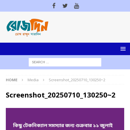
HOME
Media
Screenshot_20250710_130250~2
Screenshot_20250710_130250~2