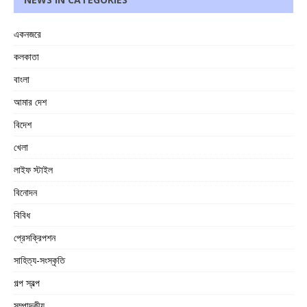
একনজরে
কলকাতা
বাংলা
আমার দেশ
বিদেশ
খেলা
লাইফ স্টাইল
বিনোদন
বিবিধ
প্রেসক্রিপশন
সাহিত্য-সংস্কৃতি
গল্প স্বল্প
সম্পাদকীয়