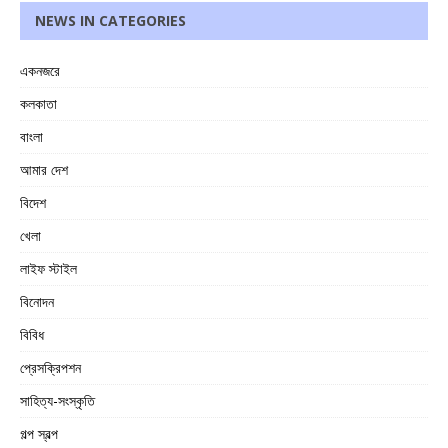
NEWS IN CATEGORIES
একনজরে
কলকাতা
বাংলা
আমার দেশ
বিদেশ
খেলা
লাইফ স্টাইল
বিনোদন
বিবিধ
প্রেসক্রিপশন
সাহিত্য-সংস্কৃতি
গল্প স্বল্প