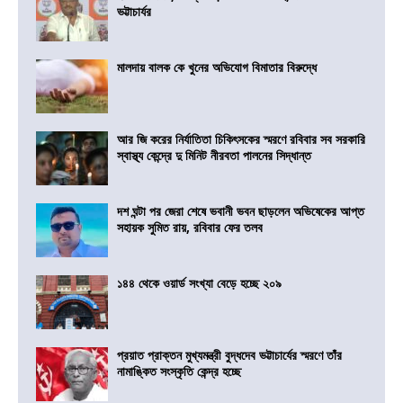
ভট্টাচার্যর
মালদায় বালক কে খুনের অভিযোগ বিমাতার বিরুদ্ধে
আর জি করের নির্যাতিতা চিকিৎসকের স্মরণে রবিবার সব সরকারি
স্বাস্থ্য কেন্দ্রে দু মিনিট নীরবতা পালনের সিদ্ধান্ত
দশ ঘন্টা পর জেরা শেষে ভবানী ভবন ছাড়লেন অভিষেকের আপ্ত
সহায়ক সুমিত রায়, রবিবার ফের তলব
১৪৪ থেকে ওয়ার্ড সংখ্যা বেড়ে হচ্ছে ২০৯
প্রয়াত প্রাক্তন মুখ্যমন্ত্রী বুদ্ধদেব ভট্টাচার্যের স্মরণে তাঁর
নামাঙ্কিত সংস্কৃতি কেন্দ্র হচ্ছে