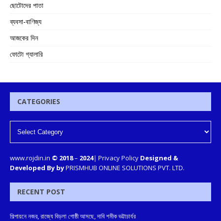
ছোটোদের পাতা
ব্যবসা-বাণিজ্য
আজকের দিন
ফোটো গ্যালারি
CATEGORIES
www.rojdin.in
© 2018
–
2024
|
Privacy Policy
Designed &
Developed By by
PRISMHUB ONLINE SOLUTIONS PVT. LTD.
RECENT POST
শিল্পায়নে নজর, রাজ্যে বিড়লা গোষ্ঠী আসছে, দাবি শমীক ভট্টাচার্যর