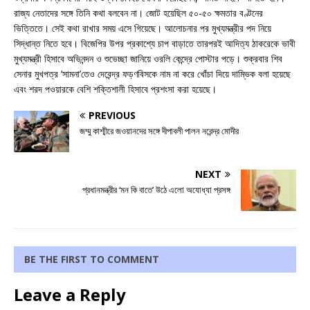
রাজ্য নেতাদের সঙ্গে তিনি কথা বলবেন না। জোট হয়েছিল ৫০-৫০ ক্ষমতার বণ্টনের
ভিত্তিতে। সেই কথা রাখার সময় এসে গিয়েছে। আলোচনার পর মুখ্যমন্ত্রীর পদ নিয়ে
সিদ্ধান্ত নিতে হবে। বিজেপির উপর প্রকাশ্যে চাপ বাড়াতে তারপরই আদিত্য ঠাকরেকে ভাবী
মুখ্যমন্ত্রী হিসাবে অভিনন্দন ও শুভেচ্ছা জানিয়ে ওরলি কেন্দ্রে পোস্টার পড়ে। শুক্রবার শিব
সেনার মুখপত্র ‘সামনা’তেও দেবেন্দ্র ফড়ণবিসকে নাম না করে খোঁচা দিয়ে দাম্ভিক বলা হয়েছে
এবং শরদ পওয়ারকে বেশি শক্তিশালী হিসাবে প্রশংসা করা হয়েছে।
PREVIOUS
জম্মু কাশ্মীরে জওয়ানদের সঙ্গে দীপাবলী পালন নরেন্দ্র মোদীর
NEXT
প্রধানমন্ত্রীর ‘মন কি বাতে’ উঠে এলো অযোধ্যা প্রসঙ্গ
BE THE FIRST TO COMMENT
Leave a Reply