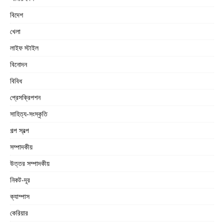
বিদেশ
খেলা
লাইফ স্টাইল
বিনোদন
বিবিধ
প্রেসক্রিপশন
সাহিত্য-সংস্কৃতি
গল্প স্বল্প
সম্পাদকীয়
উত্তর সম্পাদকীয়
নিকট-দূর
ক্যাম্পাস
কেরিয়ার