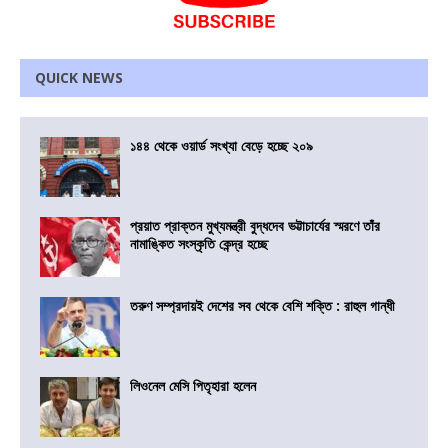
QUICK NEWS
১৪৪ থেকে ওয়ার্ড সংখ্যা বেড়ে হচ্ছে ২০৯
প্রয়াত প্রাক্তন মুখ্যমন্ত্রী বুদ্ধদেব ভট্টাচার্যের স্মরণে তাঁর
নামাঙ্কিত সংস্কৃতি কেন্দ্র হচ্ছে
তরুণ সম্প্রদায়ই দেশের সব থেকে বেশি শক্তি : রাহুল গান্ধী
লিওনেল মেসি পিতৃহারা হলেন