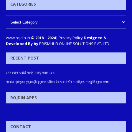
CATEGORIES
www.rojdin.in
© 2018
–
2024
|
Privacy Policy
Designed &
Developed By by
PRISMHUB ONLINE SOLUTIONS PVT. LTD.
RECENT POST
১৪৪ থেকে ওয়ার্ড সংখ্যা বেড়ে হচ্ছে ২০৯
প্রয়াত প্রাক্তন মুখ্যমন্ত্রী বুদ্ধদেব ভট্টাচার্যের স্মরণে তাঁর নামাঙ্কিত সংস্কৃতি কেন্দ্র হচ্ছে
ROJDIN APPS
CONTACT