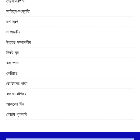
প্রেসক্রিপশন
সাহিত্য-সংস্কৃতি
গল্প স্বল্প
সম্পাদকীয়
উত্তর সম্পাদকীয়
নিকট-দূর
ক্যাম্পাস
কেরিয়ার
ছোটোদের পাতা
ব্যবসা-বাণিজ্য
আজকের দিন
ফোটো গ্যালারি