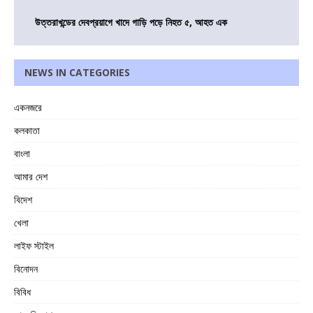
উত্তরাখন্ডের দেবপ্রয়াগে খাদে গাড়ি পড়ে নিহত ৫, আহত এক
NEWS IN CATEGORIES
একনজরে
কলকাতা
বাংলা
আমার দেশ
বিদেশ
খেলা
লাইফ স্টাইল
বিনোদন
বিবিধ