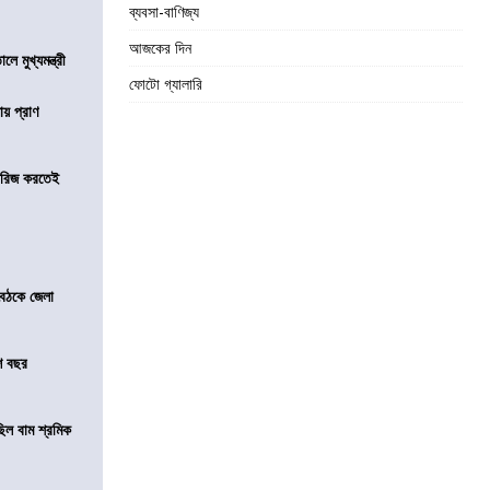
ব্যবসা-বাণিজ্য
আজকের দিন
ে মুখ্যমন্ত্রী
ফোটো গ্যালারি
ায় প্রাণ
খারিজ করতেই
বৈঠকে জেলা
শ বছর
িল বাম শ্রমিক