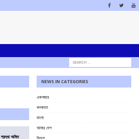
NEWS IN CATEGORIES
একনজরে
কলকাতা
বাংলা
আমার দেশ
নে শ্রদ্ধা অমিত
বিদেশ