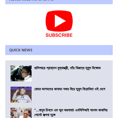
QUICK NEWS
হালিশহরে প্রাক্তন মুখ্যমন্ত্রী, তাঁর বিরুদ্ধে তুমুল বিক্ষোভ
মোহন ভাগবতের কানাডা সফর ঘিরে তুমুল বিরোধিতা ওই দেশে
“…মানুষ চিনতে এত ভুল করলাম!! এনসিপিআই সাংসদ কাকলির
পোস্টে জল্পনা তুঙ্গে