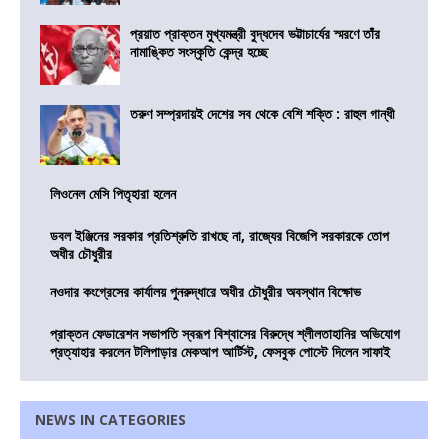
প্রয়াত প্রাক্তন মুখ্যমন্ত্রী বুদ্ধদেব ভট্টাচার্যের স্মরণে তাঁর
নামাঙ্কিত সংস্কৃতি কেন্দ্র হচ্ছে
তরুণ সম্প্রদায়ই দেশের সব থেকে বেশি শক্তি : রাহুল গান্ধী
লিওনেল মেসি পিতৃহারা হলেন
ডবল ইঞ্জিনের সরকার প্রতিশ্রুতি রাখছে না, রাজ্যের বিজেপি সরকারকে তোপ
অধীর চৌধুরীর
নওদার কংগ্রেসের কার্যালয় পুনরুদ্ধারে অধীর চৌধুরীর অবস্থান বিক্ষোভ
প্রাক্তন ফেডারেশন সভাপতি স্বরূপ বিশ্বাসের বিরুদ্ধে শ্লীলতাহানির অভিযোগ
প্রত্যাহার করলেন টলিপাড়ার মেকআপ আর্টিস্ট, ফেসবুক পোস্টে দিলেন সাফাই
NEWS IN CATEGORIES