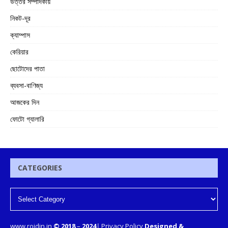
উত্তর সম্পাদকীয়
নিকট-দূর
ক্যাম্পাস
কেরিয়ার
ছোটোদের পাতা
ব্যবসা-বাণিজ্য
আজকের দিন
ফোটো গ্যালারি
CATEGORIES
www.rojdin.in
© 2018
–
2024
|
Privacy Policy
Designed &