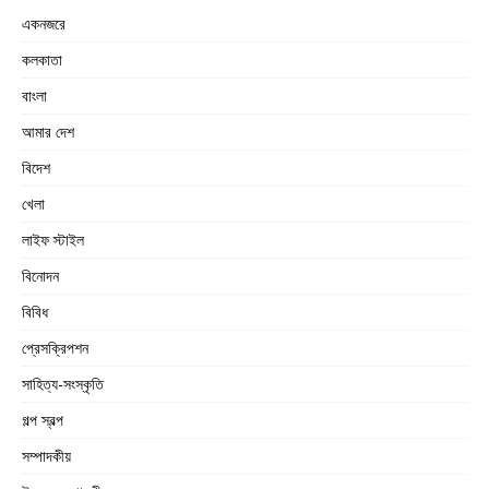
একনজরে
কলকাতা
বাংলা
আমার দেশ
বিদেশ
খেলা
লাইফ স্টাইল
বিনোদন
বিবিধ
প্রেসক্রিপশন
সাহিত্য-সংস্কৃতি
গল্প স্বল্প
সম্পাদকীয়