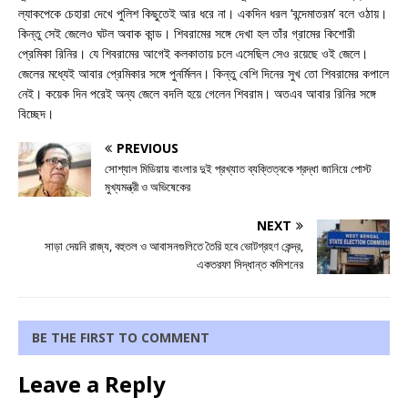
ল্যাকপেকে চেহারা দেখে পুলিশ কিছুতেই আর ধরে না। একদিন ধরল ‘বন্দেমাতরম’ বলে ওঠায়।
কিন্তু সেই জেলেও ঘটল অবাক কান্ড। শিবরামের সঙ্গে দেখা হল তাঁর গ্রামের কিশোরী
প্রেমিকা রিনির। যে শিবরামের আগেই কলকাতায় চলে এসেছিল সেও রয়েছে ওই জেলে।
জেলের মধ্যেই আবার প্রেমিকার সঙ্গে পুনর্মিলন। কিন্তু বেশি দিনের সুখ তো শিবরামের কপালে
নেই। কয়েক দিন পরেই অন্য জেলে বদলি হয়ে গেলেন শিবরাম। অতএব আবার রিনির সঙ্গে
বিচ্ছেদ।
PREVIOUS
সোশ্যাল মিডিয়ায় বাংলার দুই প্রখ্যাত ব্যক্তিত্বকে শ্রদ্ধা জানিয়ে পোস্ট
মুখ্যমন্ত্রী ও অভিষেকের
NEXT
সাড়া দেয়নি রাজ্য, বহুতল ও আবাসনগুলিতে তৈরি হবে ভোটগ্রহণ কেন্দ্র,
একতরফা সিদ্ধান্ত কমিশনের
BE THE FIRST TO COMMENT
Leave a Reply