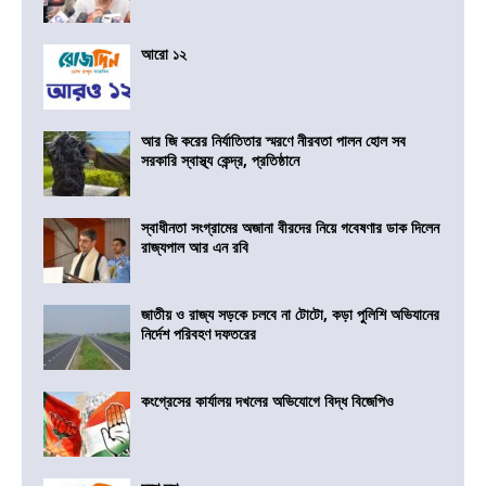
আরো ১২
আর জি করের নির্যাতিতার স্মরণে নীরবতা পালন হোল সব
সরকারি স্বাস্থ্য কেন্দ্র, প্রতিষ্ঠানে
স্বাধীনতা সংগ্রামের অজানা বীরদের নিয়ে গবেষণার ডাক দিলেন
রাজ্যপাল আর এন রবি
জাতীয় ও রাজ্য সড়কে চলবে না টোটো, কড়া পুলিশি অভিযানের
নির্দেশ পরিবহণ দফতরের
কংগ্রেসের কার্যালয় দখলের অভিযোগে বিদ্ধ বিজেপিও