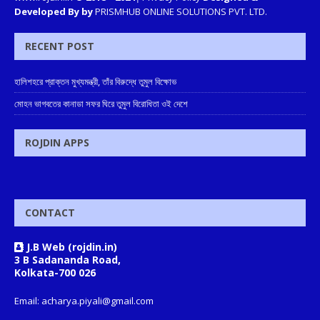
Developed By by
PRISMHUB ONLINE SOLUTIONS PVT. LTD.
RECENT POST
হালিশহরে প্রাক্তন মুখ্যমন্ত্রী, তাঁর বিরুদ্ধে তুমুল বিক্ষোভ
মোহন ভাগবতের কানাডা সফর ঘিরে তুমুল বিরোধিতা ওই দেশে
ROJDIN APPS
CONTACT
J.B Web (rojdin.in)
3 B Sadananda Road,
Kolkata-700 026
Email: acharya.piyali@gmail.com