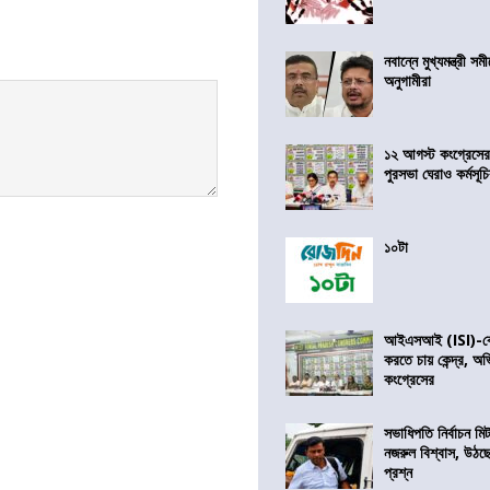
নবান্নে মুখ্যমন্ত্রী 
অনুগামীরা
১২ আগস্ট কংগ্রেসে
পুরসভা ঘেরাও কর্মসূ
১০টা
আইএসআই (ISI)-কে 
করতে চায় কেন্দ্র, অ
কংগ্রেসের
সভাধিপতি নির্বাচন ম
নজরুল বিশ্বাস, উঠছ
প্রশ্ন