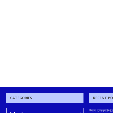
CATEGORIES
RECENT P
উত্তর বঙ্গের বুনিয়াদপুর