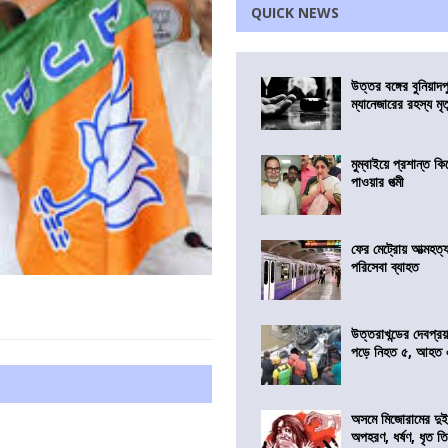
QUICK NEWS
উত্তর বঙ্গের বুনিয়াদপ
ম্যানেজারের রহস্য মৃত্
মুম্বাইয়ে প্রশান্ত 
পাওয়ার পত্মী
ফের মেট্রোয় আত্মহত্যা
পরিসেবা ব্যাহত
উত্তরাখন্ডের দেবপ্র
পড়ে নিহত ৫, আহত
অসমে মিজোরামের দুই
অপহরণ, ধর্ষণ, ধৃত ত