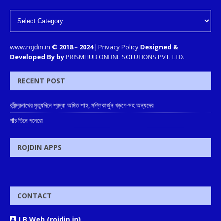
www.rojdin.in
© 2018
–
2024
|
Privacy Policy
Designed &
Developed By by
PRISMHUB ONLINE SOLUTIONS PVT. LTD.
RECENT POST
রবীন্দ্রনাথের মৃত্যুদিনে শ্রদ্ধা অমিত শাহ, মল্লিকার্জুন খড়গে-সহ অন্যদের
পাঁচ তিনে পনেরো
ROJDIN APPS
CONTACT
J.B Web (rojdin.in)