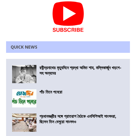
QUICK NEWS
রবীন্দ্রনাথের মৃত্যুদিনে শ্রদ্ধা অমিত শাহ, মল্লিকার্জুন খড়গে-
সহ অন্যদের
পাঁচ তিনে পনেরো
প্রধানমন্ত্রীর সঙ্গে প্রাতরাশ বৈঠকে এনসিপিআই সাংসদরা,
ছিলেন তিন বেসুরো সাংসদও