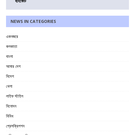
হাইকোর্ট
NEWS IN CATEGORIES
একনজরে
কলকাতা
বাংলা
আমার দেশ
বিদেশ
খেলা
লাইফ স্টাইল
বিনোদন
বিবিধ
প্রেসক্রিপশন