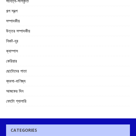
সাহিত্য-সংস্কৃতি
গল্প স্বল্প
সম্পাদকীয়
উত্তর সম্পাদকীয়
নিকট-দূর
ক্যাম্পাস
কেরিয়ার
ছোটোদের পাতা
ব্যবসা-বাণিজ্য
আজকের দিন
ফোটো গ্যালারি
CATEGORIES