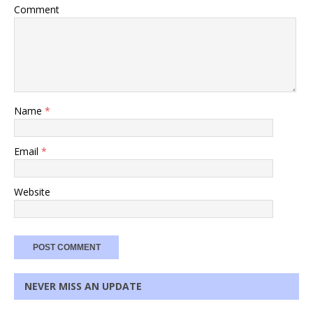
Comment
Name
*
Email
*
Website
NEVER MISS AN UPDATE