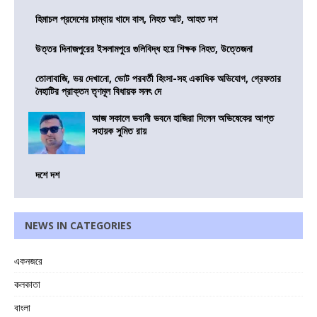
হিমাচল প্রদেশের চাম্বায় খাদে বাস, নিহত আট, আহত দশ
উত্তর দিনাজপুরের ইসলামপুরে গুলিবিদ্ধ হয়ে শিক্ষক নিহত, উত্তেজনা
তোলাবাজি, ভয় দেখানো, ভোট পরবর্তী হিংসা-সহ একাধিক অভিযোগ, গ্রেফতার
নৈহাটির প্রাক্তন তৃণমূল বিধায়ক সনৎ দে
আজ সকালে ভবানী ভবনে হাজিরা দিলেন অভিষেকের আপ্ত
সহায়ক সুমিত রায়
দশে দশ
NEWS IN CATEGORIES
একনজরে
কলকাতা
বাংলা