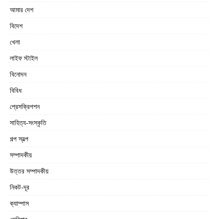
আমার দেশ
বিদেশ
খেলা
লাইফ স্টাইল
বিনোদন
বিবিধ
প্রেসক্রিপশন
সাহিত্য-সংস্কৃতি
গল্প স্বল্প
সম্পাদকীয়
উত্তর সম্পাদকীয়
নিকট-দূর
ক্যাম্পাস