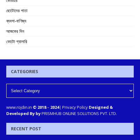
কেরিয়ার
ছোটোদের পাতা
ব্যবসা-বাণিজ্য
আজকের দিন
ফোটো গ্যালারি
CATEGORIES
www.rojdin.in
© 2018
–
2024
|
Privacy Policy
Designed &
Developed By by
PRISMHUB ONLINE SOLUTIONS PVT. LTD.
RECENT POST