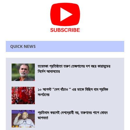
QUICK NEWS
তহেলকা প্রতিষ্ঠাতা তরুণ তেজপালের দশ বছর কারাদন্ডের
নির্দেশ আদালতের
১০ আগস্ট “দেশ বাঁচাও ” এর ডাকে মিছিল বাম শ্রমিক
সংগঠনের
প্রতিবাদ করলেই দেশদ্রোহী নয়, তরুণদের পাশে মোহন
ভাগবত!