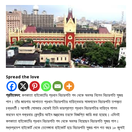
Spread the love
প্রতিবেদন:
কলকাতা হাইকোর্টের প্রধান বিচারপতি পদ থেকে অবসর নিলেন বিচারপতি সুজয়
পাল। তাঁর জায়গায় আপাতত প্রধান বিচারপতির দায়িত্বভার সামলাবেন বিচারপতি তপব্রত
চক্রবর্তী। আগামী সোমবার থেকেই তিনি ভারপ্রাপ্ত প্রধান বিচারপতির দায়িত্ব পালন
করবেন বলে শুক্রবার কেন্দ্রীয় আইন মন্ত্রকের তরফে বিজ্ঞপ্তি জারি করা হয়েছে। এদিনই
কলকাতা হাইকোর্টের প্রধান বিচারপতি পদ থেকে অবসর নিয়েছেন বিচারপতি সুজয় পাল।
মধ্যপ্রদেশ হাইকোর্ট থেকে তেলেঙ্গানা হাইকোর্ট হয়ে বিচারপতি সুজয় পাল গত বছর ১৮ জুলাই