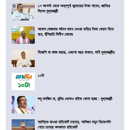
১৭ আগস্ট থেকে অন্নপূর্ণা ভান্ডারের টাকা পাবেন, জানিয়ে
দিলেন মুখ্যমন্ত্রী
আবাস যোজনায় অবৈধ ভাবে নেওয়া বাড়ির টাকা ফেরত দিতে
হবে, হুঁশিয়ারি দিলীপ ঘোষের
বিজেপি যা কাজ করছে, একশো বছর থাকবে, দাবি মুখ্যমন্ত্রীর
১০টা
শুধু মসজিদ না, মন্দির থেকেও মাইক খোলা হচ্ছে : মুখ্যমন্ত্রী
স্বস্তির হাওয়া হাইকোর্ট চত্বরে, আটজন নতুন বিচারপতি
পেতে চলেছে কলকাতা হাইকোর্ট