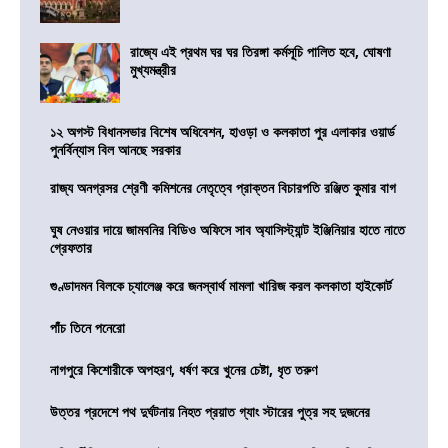
রাজ্যে এই প্রথম ঘর ঘর তিরঙ্গা কর্মসূচি পালিত হবে, ঘোষণা
মুখ্যমন্ত্রীর
১২ অগস্ট বিধানসভার বিশেষ অধিবেশন, হাওড়া ও কলকাতা পুর এলাকার ওয়ার্ড
পুনর্বিন্যাস বিল আনছে সরকার
রাজ্য অনগ্রসর শ্রেণী কমিশনের নেতৃত্বে প্রাক্তন বিচারপতি রঞ্জিত কুমার বাগ
ঘুষ নেওয়ার দায়ে জামবনির বিডিও অফিসে সাব অ্যাসিস্ট্যান্ট ইঞ্জিনিয়ার হাতে নাতে
গ্রেফতার
গুণ্ডাদমন বিলকে চ্যালেঞ্জ করে জনস্বার্থ মামলা খারিজ করল কলকাতা হাইকোর্ট
পাঁচ তিনে পনেরো
নাগপুরে কিশোরীকে অপহরণ, ধর্ষণ করে খুনের চেষ্টা, ধৃত তরুণ
উত্তর প্রদেশে পথ দুর্ঘটনায় নিহত প্রয়াত গ্যাং স্টারের পুত্র সহ দুজনের