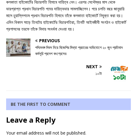
কলকাতা হাইকোর্টের বিচারপতি হিসাবে দায়িত্ব নেন। এরপর সেপ্টেম্বর মাস থেকে
ভারপ্রাপ্ত প্রধান বিচারপতি পদের দায়িত্বভার সামলাচ্ছিলেন। পরে চলতি বছর জানুয়ারি
মাসে চুয়াল্লিশতম প্রধান বিচারপতি হিসাবে তাঁকে কলকাতা হাইকোর্টে নিযুক্ত করা হয়।
এদিন বিকাল সাড়ে তিনটেয় হাইকোর্টের বিচারপতিরা, তিনটি আইনজীবী সংগঠন ও হাইকোর্ট
প্রশাসনের তরফে তাঁকে বিদায় সংবর্ধনা দেওয়া হয়।
PREVIOUS
পশ্চিমবঙ্গ দিবস নিয়ে বিজেপির মিথ্যা প্রচারের অভিযোগে ২০ জুন প্রতিবাদ
কর্মসূচি প্রদেশ কংগ্রেসের
NEXT
১০টা
BE THE FIRST TO COMMENT
Leave a Reply
Your email address will not be published.