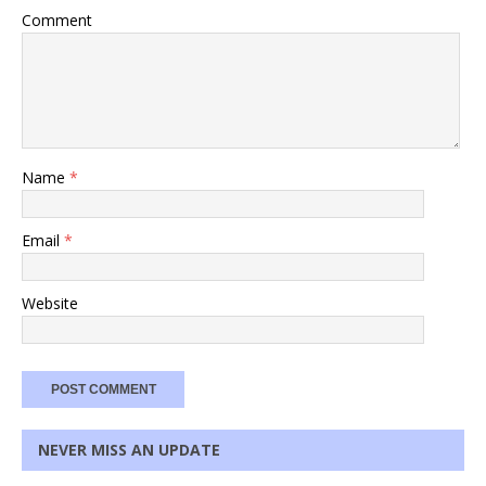
Comment
Name
*
Email
*
Website
NEVER MISS AN UPDATE