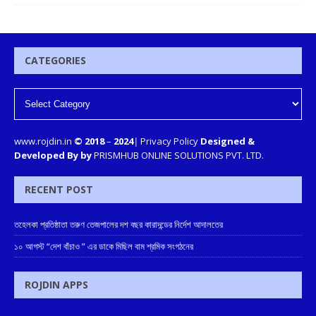
CATEGORIES
www.rojdin.in
© 2018
–
2024
|
Privacy Policy
Designed &
Developed By by
PRISMHUB ONLINE SOLUTIONS PVT. LTD.
RECENT POST
তহেলকা প্রতিষ্ঠাতা তরুণ তেজপালের দশ বছর কারাদন্ডের নির্দেশ আদালতের
১০ আগস্ট “দেশ বাঁচাও ” এর ডাকে মিছিল বাম শ্রমিক সংগঠনের
ROJDIN APPS