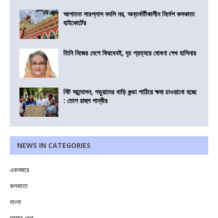
আপাতত সারপ্লাস বদলি নয়, অন্তর্বর্তীকালীন নির্দেশ কলকাতা
হাইকোর্টের
তিনি নিজের দেশে ফিরবেনই, দৃঢ প্রত্যয়ে ঘোষণা শেখ হাসিনার
নিট আন্দোলন, পড়ুয়াদের বাড়ি গুন্ডা পাঠিয়ে ক্ষমা চাওয়ানো হচ্ছে
: তোপ রাহুল গান্ধীর
NEWS IN CATEGORIES
একনজরে
কলকাতা
বাংলা
আমার দেশ