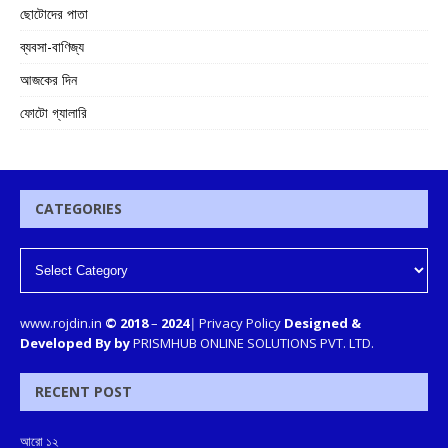
ছোটোদের পাতা
ব্যবসা-বাণিজ্য
আজকের দিন
ফোটো গ্যালারি
CATEGORIES
www.rojdin.in
© 2018
–
2024
|
Privacy Policy
Designed &
Developed By by
PRISMHUB ONLINE SOLUTIONS PVT. LTD.
RECENT POST
আরো ১২