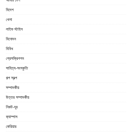
বিদেশ
খেলা
লাইফ স্টাইল
বিনোদন
বিবিধ
প্রেসক্রিপশন
সাহিত্য-সংস্কৃতি
গল্প স্বল্প
সম্পাদকীয়
উত্তর সম্পাদকীয়
নিকট-দূর
ক্যাম্পাস
কেরিয়ার