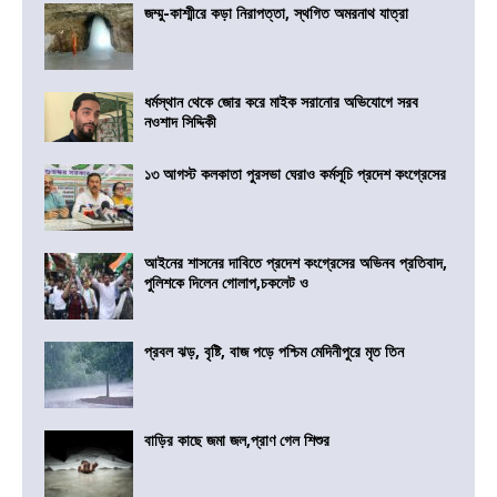
জম্মু-কাশ্মীরে কড়া নিরাপত্তা, স্থগিত অমরনাথ যাত্রা
ধর্মস্থান থেকে জোর করে মাইক সরানোর অভিযোগে সরব
নওশাদ সিদ্দিকী
১৩ আগস্ট কলকাতা পুরসভা ঘেরাও কর্মসূচি প্রদেশ কংগ্রেসের
আইনের শাসনের দাবিতে প্রদেশ কংগ্রেসের অভিনব প্রতিবাদ,
পুলিশকে দিলেন গোলাপ,চকলেট ও
প্রবল ঝড়, বৃষ্টি, বাজ পড়ে পশ্চিম মেদিনীপুরে মৃত তিন
বাড়ির কাছে জমা জল,প্রাণ গেল শিশুর