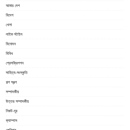
আমার দেশ
বিদেশ
খেলা
লাইফ স্টাইল
বিনোদন
বিবিধ
প্রেসক্রিপশন
সাহিত্য-সংস্কৃতি
গল্প স্বল্প
সম্পাদকীয়
উত্তর সম্পাদকীয়
নিকট-দূর
ক্যাম্পাস
কেরিয়ার