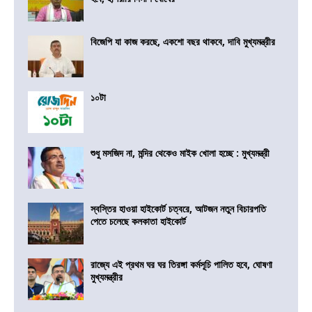
বিজেপি যা কাজ করছে, একশো বছর থাকবে, দাবি মুখ্যমন্ত্রীর
১০টা
শুধু মসজিদ না, মন্দির থেকেও মাইক খোলা হচ্ছে : মুখ্যমন্ত্রী
স্বস্তির হাওয়া হাইকোর্ট চত্বরে, আটজন নতুন বিচারপতি
পেতে চলেছে কলকাতা হাইকোর্ট
রাজ্যে এই প্রথম ঘর ঘর তিরঙ্গা কর্মসূচি পালিত হবে, ঘোষণা
মুখ্যমন্ত্রীর