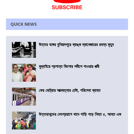
QUICK NEWS
উত্তর বঙ্গের বুনিয়াদপুরে ব্যাঙ্ক ম্যানেজারের রহস্য মৃত্যু
মুম্বাইয়ে প্রশান্ত কিশোর সমীপে পাওয়ার পত্মী
ফের মেট্রোয় আত্মহত্যার চেষ্টা, পরিসেবা ব্যাহত
উত্তরাখন্ডের দেবপ্রয়াগে খাদে গাড়ি পড়ে নিহত ৫, আহত এক