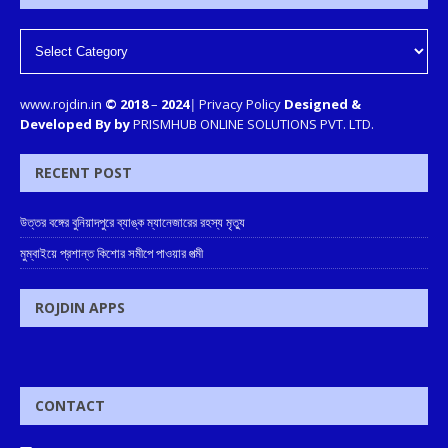
www.rojdin.in
© 2018
–
2024
|
Privacy Policy
Designed &
Developed By by
PRISMHUB ONLINE SOLUTIONS PVT. LTD.
RECENT POST
উত্তর বঙ্গের বুনিয়াদপুরে ব্যাঙ্ক ম্যানেজারের রহস্য মৃত্যু
মুম্বাইয়ে প্রশান্ত কিশোর সমীপে পাওয়ার পত্মী
ROJDIN APPS
CONTACT