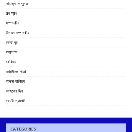
সাহিত্য-সংস্কৃতি
গল্প স্বল্প
সম্পাদকীয়
উত্তর সম্পাদকীয়
নিকট-দূর
ক্যাম্পাস
কেরিয়ার
ছোটোদের পাতা
ব্যবসা-বাণিজ্য
আজকের দিন
ফোটো গ্যালারি
CATEGORIES