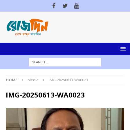
HOME
Media
IMG-20250613-WA0023
IMG-20250613-WA0023