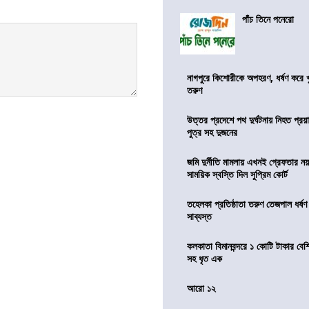
পাঁচ তিনে পনেরো
নাগপুরে কিশোরীকে অপহরণ, ধর্ষণ করে খুন
তরুণ
উত্তর প্রদেশে পথ দুর্ঘটনায় নিহত প্রয়া
পুত্র সহ দুজনের
জমি দুর্নীতি মামলায় এখনই গ্রেফতার নয়
সাময়িক স্বস্তি দিল সুপ্রিম কোর্ট
তহেলকা প্রতিষ্ঠাতা তরুণ তেজপাল ধর্ষণ
সাব্যস্ত
কলকাতা বিমানবন্দরে ১ কোটি টাকার বেশ
সহ ধৃত এক
আরো ১২