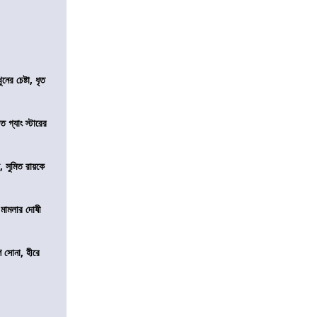
ের চেষ্টা, ধৃত
ত গ্যাং স্টারের
, সুমিত রায়কে
 মামলার দোষী
ি সোনা, হীরে