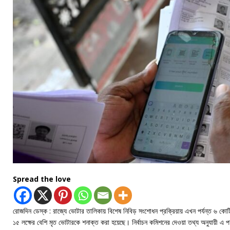
Spread the love
রোজদিন ডেস্ক : রাজ্যে ভোটার তালিকায় বিশেষ নিবিড় সংশোধন প্রক্রিয়ায় এখন পর্যন্ত ৬ ক
১৫ লক্ষের বেশি মৃত ভোটারকে শনাক্ত করা হয়েছে। নির্বাচন কমিশনের দেওয়া তথ্য অনুযায়ী এ পর