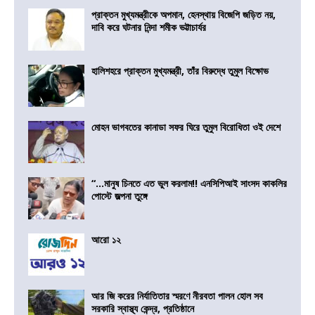
প্রাক্তন মুখ্যমন্ত্রীকে অপমান, হেনস্থায় বিজেপি জড়িত নয়,
দাবি করে ঘটনার নিন্দা শমীক ভট্টাচার্যর
হালিশহরে প্রাক্তন মুখ্যমন্ত্রী, তাঁর বিরুদ্ধে তুমুল বিক্ষোভ
মোহন ভাগবতের কানাডা সফর ঘিরে তুমুল বিরোধিতা ওই দেশে
“…মানুষ চিনতে এত ভুল করলাম!! এনসিপিআই সাংসদ কাকলির
পোস্টে জল্পনা তুঙ্গে
আরো ১২
আর জি করের নির্যাতিতার স্মরণে নীরবতা পালন হোল সব
সরকারি স্বাস্থ্য কেন্দ্র, প্রতিষ্ঠানে