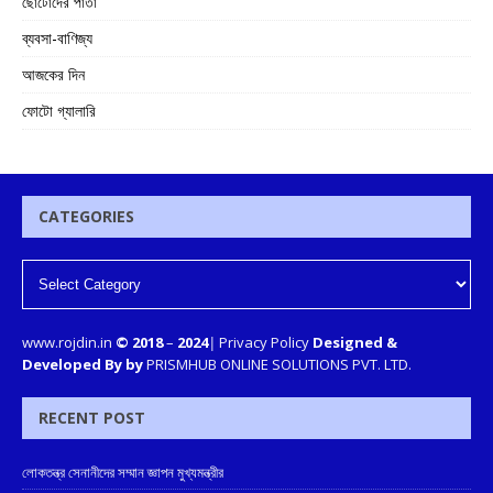
ছোটোদের পাতা
ব্যবসা-বাণিজ্য
আজকের দিন
ফোটো গ্যালারি
CATEGORIES
www.rojdin.in
© 2018
–
2024
|
Privacy Policy
Designed &
Developed By by
PRISMHUB ONLINE SOLUTIONS PVT. LTD.
RECENT POST
লোকতন্ত্র সেনানীদের সম্মান জ্ঞাপন মুখ্যমন্ত্রীর