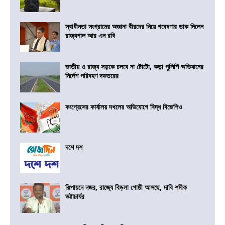
স্বাধীনতা সংগ্রামের অজানা বীরদের নিয়ে গবেষণার ডাক দিলেন
রাজ্যপাল আর এন রবি
জাতীয় ও রাজ্য সড়কে চলবে না টোটো, কড়া পুলিশি অভিযানের
নির্দেশ পরিবহণ দফতরের
কংগ্রেসের কার্যালয় দখলের অভিযোগে বিদ্ধ বিজেপিও
দশে দশ
শিল্পায়নে নজর, রাজ্যে বিড়লা গোষ্ঠী আসছে, দাবি শমীক
ভট্টাচার্যর