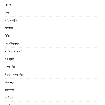
বিদেশ
খেলা
লাইফ স্টাইল
বিনোদন
বিবিধ
প্রেসক্রিপশন
সাহিত্য-সংস্কৃতি
গল্প স্বল্প
সম্পাদকীয়
উত্তর সম্পাদকীয়
নিকট-দূর
ক্যাম্পাস
কেরিয়ার