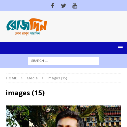
HOME
Media
images (15)
images (15)