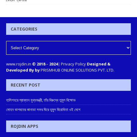
CATEGORIES
www.rojdin.in
© 2018
–
2024
|
Privacy Policy
Designed &
Developed By by
PRISMHUB ONLINE SOLUTIONS PVT. LTD.
RECENT POST
হালিশহরে প্রাক্তন মুখ্যমন্ত্রী, তাঁর বিরুদ্ধে তুমুল বিক্ষোভ
মোহন ভাগবতের কানাডা সফর ঘিরে তুমুল বিরোধিতা ওই দেশে
ROJDIN APPS