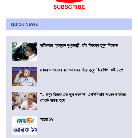
QUICK NEWS
হালিশহরে প্রাক্তন মুখ্যমন্ত্রী, তাঁর বিরুদ্ধে তুমুল বিক্ষোভ
মোহন ভাগবতের কানাডা সফর ঘিরে তুমুল বিরোধিতা ওই দেশে
“…মানুষ চিনতে এত ভুল করলাম!! এনসিপিআই সাংসদ কাকলির
পোস্টে জল্পনা তুঙ্গে
আরো ১২