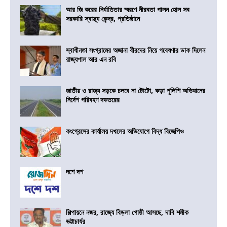
আর জি করের নির্যাতিতার স্মরণে নীরবতা পালন হোল সব
সরকারি স্বাস্থ্য কেন্দ্র, প্রতিষ্ঠানে
স্বাধীনতা সংগ্রামের অজানা বীরদের নিয়ে গবেষণার ডাক দিলেন
রাজ্যপাল আর এন রবি
জাতীয় ও রাজ্য সড়কে চলবে না টোটো, কড়া পুলিশি অভিযানের
নির্দেশ পরিবহণ দফতরের
কংগ্রেসের কার্যালয় দখলের অভিযোগে বিদ্ধ বিজেপিও
দশে দশ
শিল্পায়নে নজর, রাজ্যে বিড়লা গোষ্ঠী আসছে, দাবি শমীক
ভট্টাচার্যর