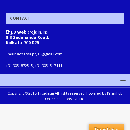
CONTACT
J.B Web (rojdin.in)
3 B Sadananda Road,
Kolkata-700 026
Email: acharya.piyali@gmail.com
+91 9051872515, +91 9051517441
Copyright © 2018 |
rojdin.in
All rights reserved. Powered by
Prismhub
Online Solutions Pvt. Ltd.
Translate »