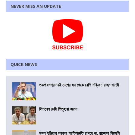
NEVER MISS AN UPDATE
QUICK NEWS
তরুণ সম্প্রদায়ই দেশের সব থেকে বেশি শক্তি : রাহুল গান্ধী
লিওনেল মেসি পিতৃহারা হলেন
ডবল ইঞ্জিনের সরকার প্রতিশ্রুতি রাখছে না, রাজ্যের বিজেপি