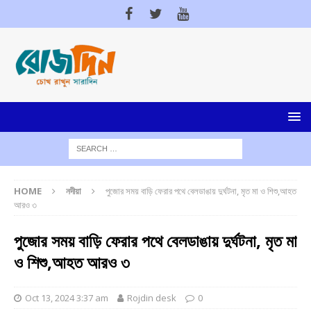
HOME
নদীয়া
পুজোর সময় বাড়ি ফেরার পথে বেলডাঙায় দুর্ঘটনা, মৃত মা ও শিশু,আহত
আরও ৩
পুজোর সময় বাড়ি ফেরার পথে বেলডাঙায় দুর্ঘটনা, মৃত মা
ও শিশু,আহত আরও ৩
Oct 13, 2024 3:37 am
Rojdin desk
0