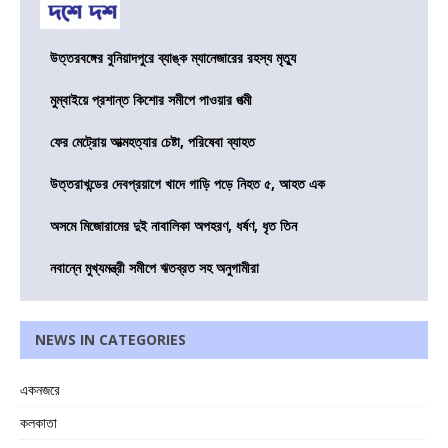
উত্তরবঙ্গের বুনিয়াদপুরে ব্যাঙ্ক ম্যানেজারের রহস্য মৃত্যু
মুম্বাইয়ে প্রশান্ত কিশোর সমীপে পাওয়ার পত্মী
ফের মেট্রোয় আত্মহত্যার চেষ্টা, পরিষেবা ব্যাহত
উত্তরাখন্ডের দেবপ্রয়াগে খাদে গাড়ি পড়ে নিহত ৫, আহত এক
অসমে মিজোরামের দুই নাবালিকা অপহরণ, ধর্ষণ, ধৃত তিন
নবান্নে মুখ্যমন্ত্রী সমীপে ঋতব্রত সহ অনুগামীরা
NEWS IN CATEGORIES
একনজরে
কলকাতা