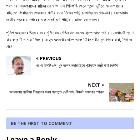
পরগনার মধ্যমগ্রামের বাসিন্দা সোমনাথ দাস শিলিগুড়ি থেকে পুজো ছুটিতে মধ্যমগ্রামের
বাড়িতেে ফিরছিলেন।শুক্রবার গভীর রাতে নিজের গাড়ি চালাচ্ছিলেন সোমনাথ। বেলডাঙায়
জাতীয় সড়কে ডাম্পারের সঙ্গে সংঘর্ষ ঘটে গাড়ির। আহত হয় ৫ জন।
পুলিশ আহতদের উদ্ধার করে মুর্শিদাবাদ মেডিক্যাল কলেজ হাসপাতালে পাঠায়। সেখানেই প্রাণ
যায় রুদ্রাণী দাস ও শিশুর। আহত অবস্থায় হাসপাতালে চিকিৎসাধীন মৃত শিশুর বাবা, দিদা ও
মাসি।
PREVIOUS
পরপর তিনটি গুলি, খুন হলেন মহারাষ্ট্রের প্রাক্তন মন্ত্রী বাবা সিদ্দিকি
NEXT
কলকাতায় প্রতিমা নিরঞ্জনের জন্য প্রস্তুত ৬৯টি ঘাট, বিসর্জন মঙ্গলবার পর্যন্ত
BE THE FIRST TO COMMENT
Leave a Reply