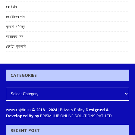
কেরিয়ার
ছোটোদের পাতা
ব্যবসা-বাণিজ্য
আজকের দিন
ফোটো গ্যালারি
CATEGORIES
www.rojdin.in
© 2018
–
2024
|
Privacy Policy
Designed &
Developed By by
PRISMHUB ONLINE SOLUTIONS PVT. LTD.
RECENT POST