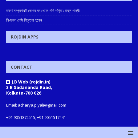
তরুণ সম্প্রদায়ই দেশের সব থেকে বেশি শক্তি : রাহুল গান্ধী
লিওনেল মেসি পিতৃহারা হলেন
ROJDIN APPS
CONTACT
J.B Web (rojdin.in)
3 B Sadananda Road,
Kolkata-700 026
Email: acharya.piyali@gmail.com
+91 9051872515, +91 9051517441