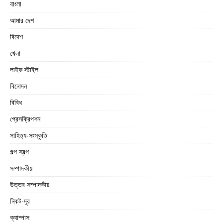
বাংলা
আমার দেশ
বিদেশ
খেলা
লাইফ স্টাইল
বিনোদন
বিবিধ
প্রেসক্রিপশন
সাহিত্য-সংস্কৃতি
গল্প স্বল্প
সম্পাদকীয়
উত্তর সম্পাদকীয়
নিকট-দূর
ক্যাম্পাস