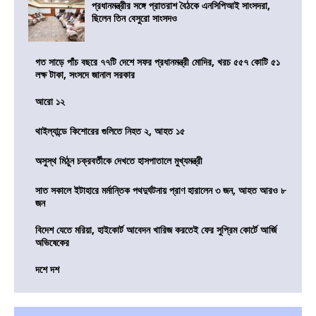
প্রধানমন্ত্রীর সঙ্গে প্রাতরাশ বৈঠকে এনসিপিআই সাংসদরা,
ছিলেন তিন বেসুরো সাংসদও
গত সাড়ে পাঁচ বছরে ৭৭টি দেশে সফর প্রধানমন্ত্রী মোদির, খরচ ৫৫৭ কোটি ৫১
লক্ষ টাকা, সংসদে জানাল সরকার
আরো ১২
থাইল্যান্ডে কিশোরের গুলিতে নিহত ২, আহত ১৫
অসুস্থ মিঠুন চক্রবর্তীকে দেখতে হাসপাতালে মুখ্যমন্ত্রী
সাত সকালে ইটাহারে মর্মান্তিক পথদুর্ঘটনায় প্রাণ হারালেন ৩ জন, আহত আরও ৮
জন
বিদেশ যেতে মরিয়া, হাইকোর্ট আবেদন খারিজ করতেই ফের সুপ্রিম কোর্টে আর্জি
অভিষেকের
দশে দশ