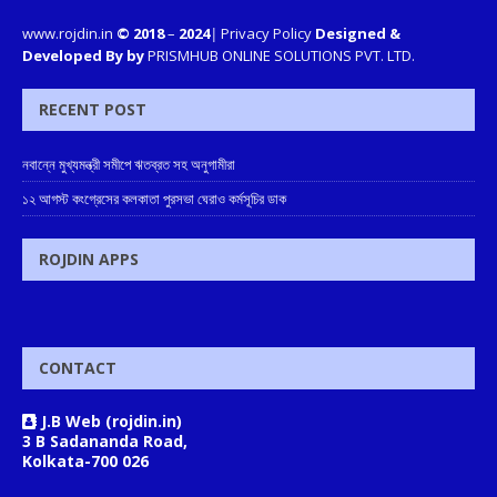
www.rojdin.in
© 2018
–
2024
|
Privacy Policy
Designed &
Developed By by
PRISMHUB ONLINE SOLUTIONS PVT. LTD.
RECENT POST
নবান্নে মুখ্যমন্ত্রী সমীপে ঋতব্রত সহ অনুগামীরা
১২ আগস্ট কংগ্রেসের কলকাতা পুরসভা ঘেরাও কর্মসূচির ডাক
ROJDIN APPS
CONTACT
J.B Web (rojdin.in)
3 B Sadananda Road,
Kolkata-700 026