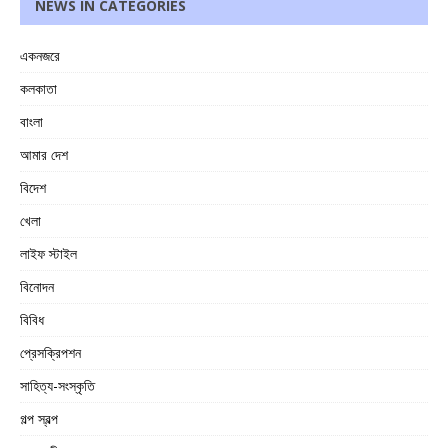
NEWS IN CATEGORIES
একনজরে
কলকাতা
বাংলা
আমার দেশ
বিদেশ
খেলা
লাইফ স্টাইল
বিনোদন
বিবিধ
প্রেসক্রিপশন
সাহিত্য-সংস্কৃতি
গল্প স্বল্প