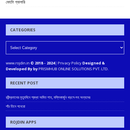
ফোটো গ্যালারি
CATEGORIES
www.rojdin.in
© 2018
–
2024
|
Privacy Policy
Designed &
Developed By by
PRISMHUB ONLINE SOLUTIONS PVT. LTD.
RECENT POST
রবীন্দ্রনাথের মৃত্যুদিনে শ্রদ্ধা অমিত শাহ, মল্লিকার্জুন খড়গে-সহ অন্যদের
পাঁচ তিনে পনেরো
ROJDIN APPS