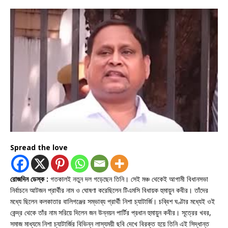
Spread the love
রোজদিন ডেস্ক :
গতকালই নতুন দল গড়েছেন তিনি। সেই মঞ্চ থেকেই আগামী বিধানসভা
নির্বাচনে আটজন প্রার্থীর নাম ও ঘোষণা করেছিলেন টিএমসি বিধায়ক হুমায়ুন কবীর। তাঁদের
মধ্যে ছিলেন কলকাতার বালিগঞ্জের সম্ভাব্য প্রার্থী নিশা চ্যাটার্জি। চব্বিশ ঘণ্টার মধ্যেই ওই
কেন্দ্র থেকে তাঁর নাম সরিয়ে দিলেন জন উন্নয়ন পার্টির প্রধান হুমায়ুন কবীর। সূত্রের খবর,
সমাজ মাধ্যমে নিশা চ্যাটার্জির বিভিন্ন লাস্যময়ী ছবি দেখে বিরক্ত হয়ে তিনি এই সিদ্ধান্ত