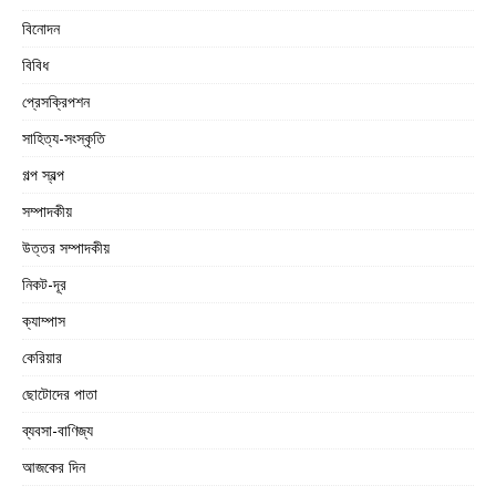
বিনোদন
বিবিধ
প্রেসক্রিপশন
সাহিত্য-সংস্কৃতি
গল্প স্বল্প
সম্পাদকীয়
উত্তর সম্পাদকীয়
নিকট-দূর
ক্যাম্পাস
কেরিয়ার
ছোটোদের পাতা
ব্যবসা-বাণিজ্য
আজকের দিন