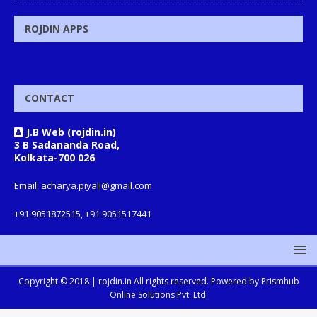
ROJDIN APPS
CONTACT
J.B Web (rojdin.in)
3 B Sadananda Road,
Kolkata-700 026
Email: acharya.piyali@gmail.com
+91 9051872515, +91 9051517441
Copyright © 2018 |
rojdin.in
All rights reserved. Powered by
Prismhub
Online Solutions Pvt. Ltd.