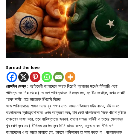
Spread the love
রোজদিন ডেস্ক :
প্রতিবেশী বাংলাদেশে ভারত বিরোধী প্রচারের মাঝেই হুঁশিয়ারি এলো
পাকিস্তানের দিক থেকে। যে দেশ পাকিস্তানের বিরুদ্ধে লড়ে স্বাধীন হয়েছিল, এখন তারাই
“ঢাকা দরদী” হয়ে ভারতকে হুঁশিয়ারি দিচ্ছে!
আজ পাকিস্তানের শাসক দলের যুব শাখার নেতা কামরান উসমান সঈদ বলেন, যদি ভারত
বাংলাদেশের স্বায়ত্তশাসনের ওপর আক্রমণ করে, যদি কেউ বাংলাদেশের দিকে খারাপ দৃষ্টিতে
তাকানোর সাহস করে, তবে পাকিস্তানের জনগণ, তাদের সশস্ত্র বাহিনী ও তাদের ক্ষেপণাস্ত্র
খুব বেশি দূরে নয়। রীতিমত হুমকির সুরে তিনি আরও বলেন, অখন্ড ভারত নীতি যদি
বাংলাদেশের ওপর ভারত চালাতে চায়, তাহলে পাকিস্তান তা সহ্য করবে না। বাংলাদেশকে