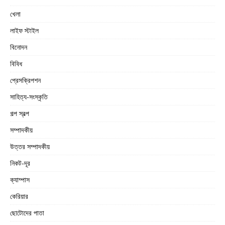
খেলা
লাইফ স্টাইল
বিনোদন
বিবিধ
প্রেসক্রিপশন
সাহিত্য-সংস্কৃতি
গল্প স্বল্প
সম্পাদকীয়
উত্তর সম্পাদকীয়
নিকট-দূর
ক্যাম্পাস
কেরিয়ার
ছোটোদের পাতা