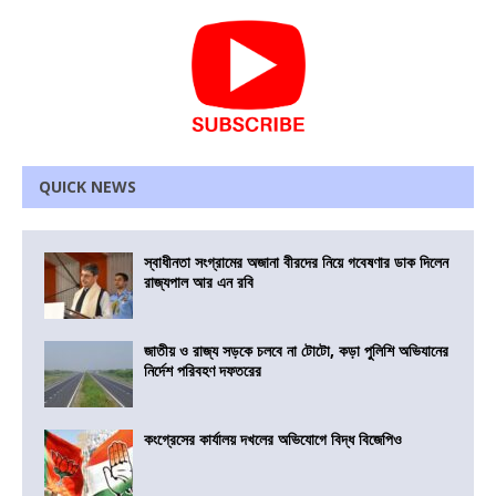
QUICK NEWS
স্বাধীনতা সংগ্রামের অজানা বীরদের নিয়ে গবেষণার ডাক দিলেন
রাজ্যপাল আর এন রবি
জাতীয় ও রাজ্য সড়কে চলবে না টোটো, কড়া পুলিশি অভিযানের
নির্দেশ পরিবহণ দফতরের
কংগ্রেসের কার্যালয় দখলের অভিযোগে বিদ্ধ বিজেপিও