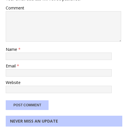
Comment
Name
*
Email
*
Website
NEVER MISS AN UPDATE