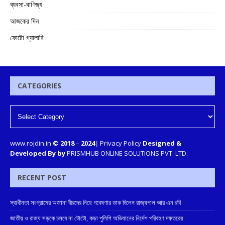
ব্যবসা-বাণিজ্য
আজকের দিন
ফোটো গ্যালারি
CATEGORIES
www.rojdin.in
© 2018
–
2024
|
Privacy Policy
Designed &
Developed By by
PRISMHUB ONLINE SOLUTIONS PVT. LTD.
RECENT POST
স্বাধীনতা সংগ্রামের অজানা বীরদের নিয়ে গবেষণার ডাক দিলেন রাজ্যপাল আর এন রবি
জাতীয় ও রাজ্য সড়কে চলবে না টোটো, কড়া পুলিশি অভিযানের নির্দেশ পরিবহণ দফতরের