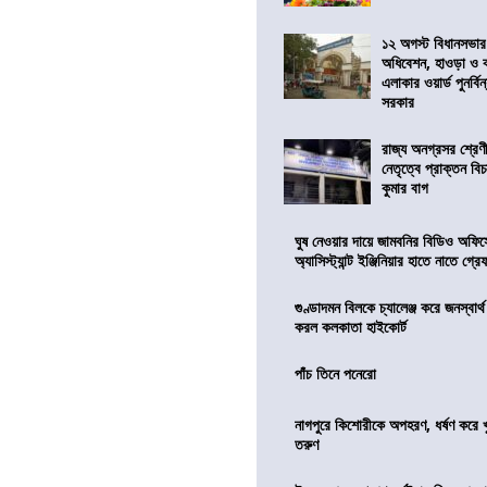
১২ অগস্ট বিধানসভার
অধিবেশন, হাওড়া ও 
এলাকার ওয়ার্ড পুনর্ব
সরকার
রাজ্য অনগ্রসর শ্রেণ
নেতৃত্বে প্রাক্তন বি
কুমার বাগ
ঘুষ নেওয়ার দায়ে জামবনির বিডিও অফিস
অ্যাসিস্ট্যান্ট ইঞ্জিনিয়ার হাতে নাতে গ্র
গুণ্ডাদমন বিলকে চ্যালেঞ্জ করে জনস্বার্
করল কলকাতা হাইকোর্ট
পাঁচ তিনে পনেরো
নাগপুরে কিশোরীকে অপহরণ, ধর্ষণ করে খুন
তরুণ