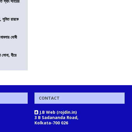
ত গ্যাং স্টারের
, সুমিত রায়কে
 মামলার দোষী
ি সোনা, হীরে
CONTACT
J.B Web (rojdin.in)
3 B Sadananda Road,
Kolkata-700 026