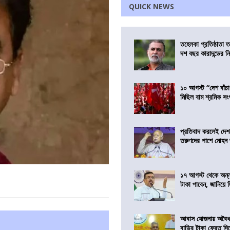
QUICK NEWS
তহেলকা প্রতিষ্ঠাতা 
দশ বছর কারাদন্ডের ন
১০ আগস্ট “দেশ বাঁচ
মিছিল বাম শ্রমিক স
প্রতিবাদ করলেই দেশ
তরুণদের পাশে মোহন
১৭ আগস্ট থেকে অন্নপূ
টাকা পাবেন, জানিয়ে দিল
আবাস যোজনায় অবৈধ 
বাড়ির টাকা ফেরত দি