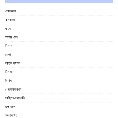
একনজরে
কলকাতা
বাংলা
আমার দেশ
বিদেশ
খেলা
লাইফ স্টাইল
বিনোদন
বিবিধ
প্রেসক্রিপশন
সাহিত্য-সংস্কৃতি
গল্প স্বল্প
সম্পাদকীয়