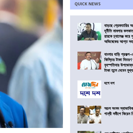
QUICK NEWS
বাড়ছে গ্রেফতারির আ
দূর্নীতি মামলায় কলকা
রায়কে চ্যালেঞ্জ করে সু
অভিষেকের আপ্ত সহা
বাংলার বাড়ি প্রকল্প-
কিস্তির টাকা বিতরণ
বৃহস্পতিবার উপভোক্
টাকা তুলে দেবেন মুখ্যমন
দশে দশ
অচল সংসদ স্বাভাবিক
গান্ধী সমীপে কিরেন র