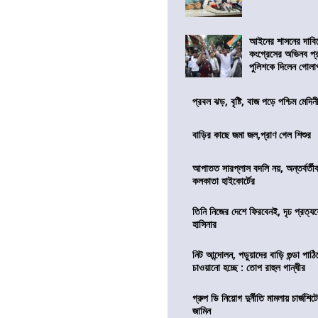
আইনের শাসনের দাবি
কংগ্রেসের অভিনব প্
পুলিশকে দিলেন গোল
প্রবল ঝড়, বৃষ্টি, বাজ পড়ে পশ্চিম মেদিন
বাড়ির কাছে জমা জল,প্রাণ গেল শিশুর
আপাতত সারপ্লাস বদলি নয়, অন্তর্বর্তীকা
কলকাতা হাইকোর্টের
তিনি নিজের দেশে ফিরবেনই, দৃঢ প্রত্য
হাসিনার
নিট আন্দোলন, পড়ুয়াদের বাড়ি গুন্ডা পাঠিয়
চাওয়ানো হচ্ছে : তোপ রাহুল গান্ধীর
গ্রুপ ডি নিয়োগ দুর্নীতি মামলায় চার্জশি
জামিন