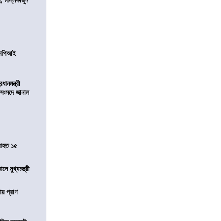
নসিপিআই
ানমন্ত্রী
 সংসদে জানাল
 আহত ১৫
ে মুখ্যমন্ত্রী
ায় প্রাণ