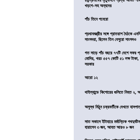
খড়গে-সহ অন্যদের
পাঁচ তিনে পনেরো
প্রধানমন্ত্রীর সঙ্গে প্রাতরাশ বৈঠকে এ
সাংসদরা, ছিলেন তিন বেসুরো সাংসদও
গত সাড়ে পাঁচ বছরে ৭৭টি দেশে সফর প্রধ
মোদির, খরচ ৫৫৭ কোটি ৫১ লক্ষ টাকা,
সরকার
আরো ১২
থাইল্যান্ডে কিশোরের গুলিতে নিহত ২,
অসুস্থ মিঠুন চক্রবর্তীকে দেখতে হাসপাতাল
সাত সকালে ইটাহারে মর্মান্তিক পথদুর্ঘটন
হারালেন ৩ জন, আহত আরও ৮ জন