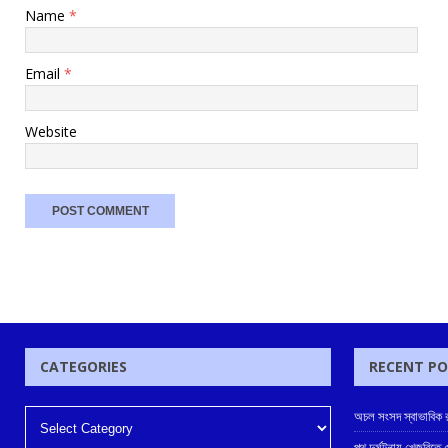
Name
*
Email
*
Website
CATEGORIES
RECENT P
অচল সংসদ স্বাভাবিক রা
পথ দুর্ঘটনায় খেজুরিতে